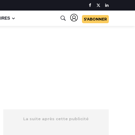
IRES
S'ABONNER