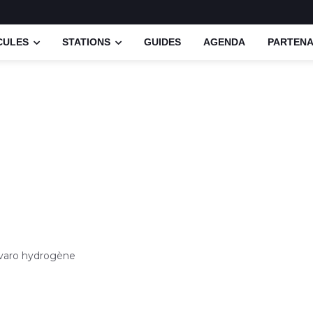
CULES
STATIONS
GUIDES
AGENDA
PARTENA
ivaro hydrogène