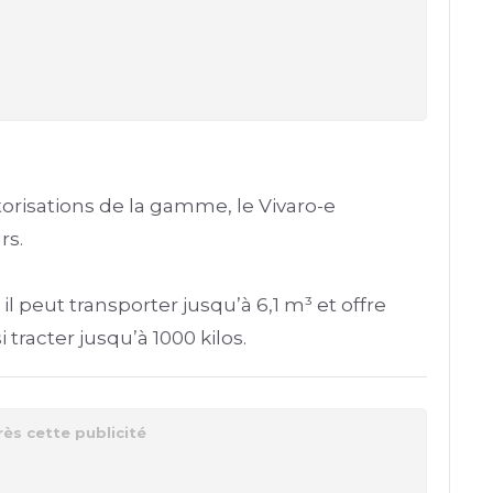
risations de la gamme, le Vivaro-e
rs.
 peut transporter jusqu’à 6,1 m³ et offre
 tracter jusqu’à 1000 kilos.