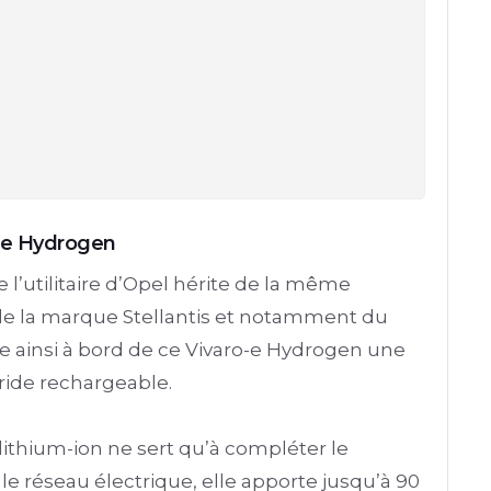
o-e Hydrogen
 l’utilitaire d’Opel hérite de la même
de la marque Stellantis et notamment du
ve ainsi à bord de ce Vivaro-e Hydrogen une
ride rechargeable.
 lithium-ion ne sert qu’à compléter le
 réseau électrique, elle apporte jusqu’à 90