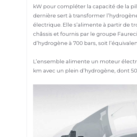
kW pour compléter la capacité de la pi
dernière sert à transformer l’hydrogèn
électrique. Elle s’alimente à partir de t
châssis et fournis par le groupe Faureci
d’hydrogène à 700 bars, soit l’équivalent
L’ensemble alimente un moteur électri
km avec un plein d’hydrogène, dont 50