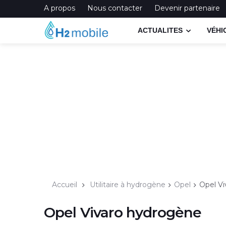
A propos
Nous contacter
Devenir partenaire
ACTUALITES
VÉHI
Accueil
Utilitaire à hydrogène
Opel
Opel V
Opel Vivaro hydrogène