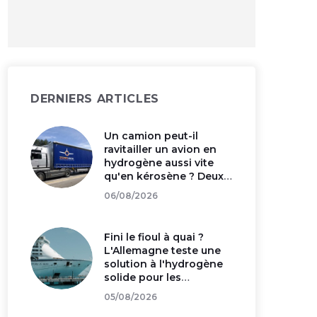
DERNIERS ARTICLES
Un camion peut-il
ravitailler un avion en
hydrogène aussi vite
qu'en kérosène ? Deux
aéroports britanniques
06/08/2026
vont le vérifier
Fini le fioul à quai ?
L'Allemagne teste une
solution à l'hydrogène
solide pour les
paquebots
05/08/2026