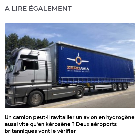
A LIRE ÉGALEMENT
Un camion peut-il ravitailler un avion en hydrogène
aussi vite qu'en kérosène ? Deux aéroports
britanniques vont le vérifier