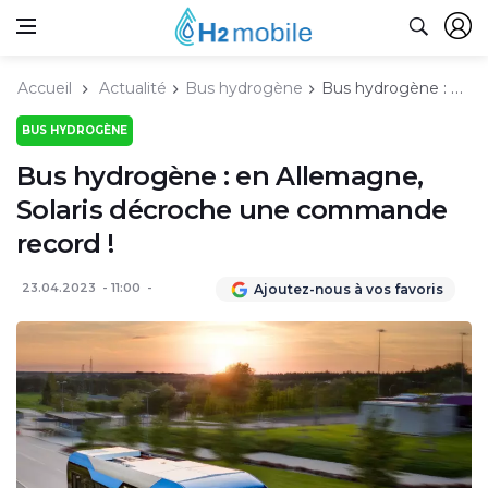
Accueil
Actualité
Bus hydrogène
Bus hydrogène : en Allemagne, Solaris décroche une commande record !
BUS HYDROGÈNE
Bus hydrogène : en Allemagne,
Solaris décroche une commande
record !
23.04.2023
11:00
Ajoutez-nous à vos favoris