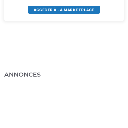
ACCÈDER À LA MARKETPLACE
ANNONCES