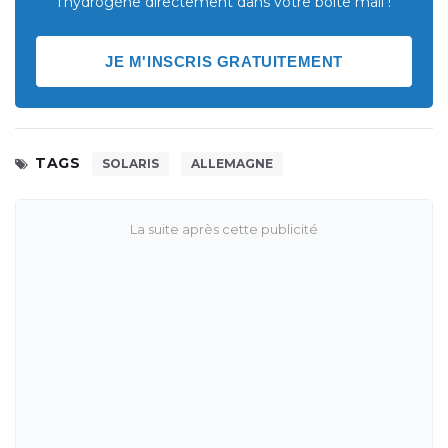
l'hydrogène directement dans votre boite mail !
JE M'INSCRIS GRATUITEMENT
TAGS
SOLARIS
ALLEMAGNE