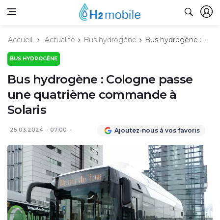
Accueil
Actualité
Bus hydrogène
Bus hydrogène : Cologne passe une quatrième commande à Solaris
BUS HYDROGÈNE
Bus hydrogène : Cologne passe
une quatrième commande à
Solaris
25.03.2024
07:00
Ajoutez-nous à vos favoris