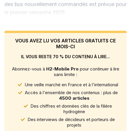
des bus nouvellement commandés est prévue pour
le premier semestre 2025.
VOUS AVEZ LU VOS ARTICLES GRATUITS CE
MOIS-CI
IL VOUS RESTE 70 % DU CONTENU À LIRE...
Abonnez-vous à
H2-Mobile Pro
pour continuer à lire
sans limite :
Une veille marché en France et à l'international
Accès à l'ensemble de nos contenus : plus de
4500 articles
Des chiffres et données clés de la filière
hydrogène
Des interviews de décideurs et porteurs de
projets