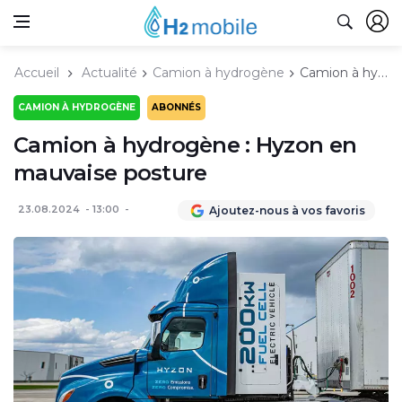
Accueil
Actualité
Camion à hydrogène
Camion à hydrogène : Hyzon en mauvaise posture
CAMION À HYDROGÈNE
ABONNÉS
Camion à hydrogène : Hyzon en
mauvaise posture
23.08.2024
13:00
Ajoutez-nous à vos favoris