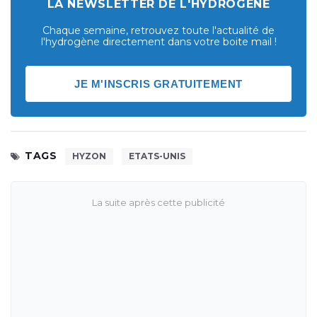
LA NEWSLETTER DE L'HYDROGÈNE
Chaque semaine, retrouvez toute l'actualité de
l'hydrogène directement dans votre boite mail !
JE M'INSCRIS GRATUITEMENT
TAGS
HYZON
ETATS-UNIS