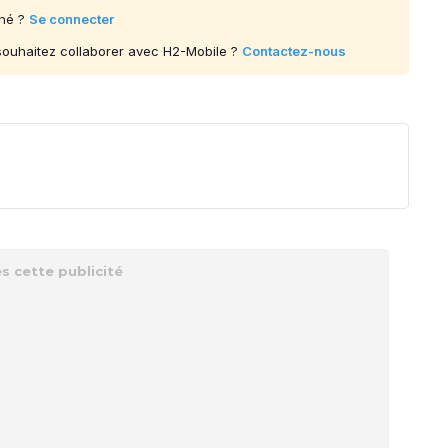
né ?
Se connecter
 souhaitez collaborer avec H2-Mobile ?
Contactez-nous