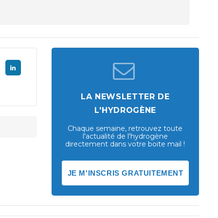
LA NEWSLETTER DE
L'HYDROGÈNE
Chaque semaine, retrouvez toute
l'actualité de l'hydrogène
directement dans votre boite mail !
JE M'INSCRIS GRATUITEMENT