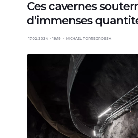
Ces cavernes souterr
d'immenses quantit
17.02.2024
18:19
MICHAËL TORREGROSSA