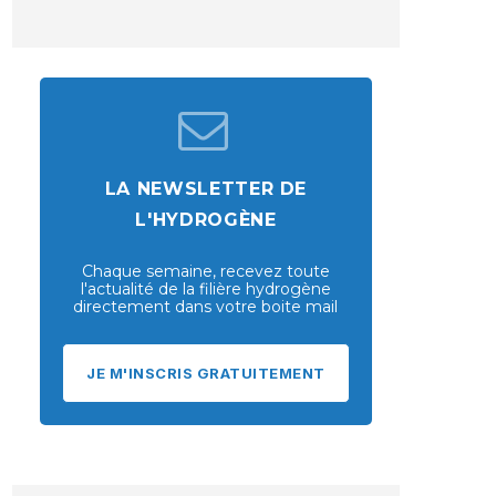
LA NEWSLETTER DE
L'HYDROGÈNE
Chaque semaine, recevez toute
l'actualité de la filière hydrogène
directement dans votre boite mail
JE M'INSCRIS GRATUITEMENT