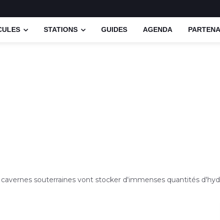
CULES
STATIONS
GUIDES
AGENDA
PARTENA
 cavernes souterraines vont stocker d'immenses quantités d'hy