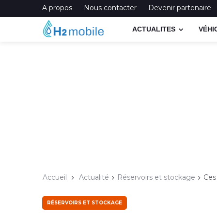
A propos
Nous contacter
Devenir partenaire
ACTUALITES
VÉHI
Accueil
Actualité
Réservoirs et stockage
Ces
RÉSERVOIRS ET STOCKAGE