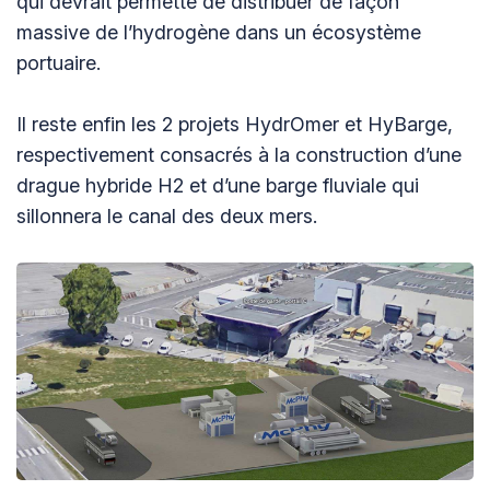
qui devrait permette de distribuer de façon
massive de l’hydrogène dans un écosystème
portuaire.
Il reste enfin les 2 projets HydrOmer et HyBarge,
respectivement consacrés à la construction d’une
drague hybride H2 et d’une barge fluviale qui
sillonnera le canal des deux mers.