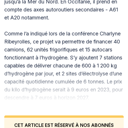
jusqu’à la Mer du Nord. En Occitanie, il prend en
compte des axes autoroutiers secondaires - A61
et A20 notamment.
Comme l’a indiqué lors de la conférence Charlyne
Ribeyrolles, ce projet va permettre de financer 40
camions, 62 unités frigorifiques et 15 autocars
fonctionnant à l’hydrogène. S’y ajoutent 7 stations
capables de délivrer chacune de 600 à 1 200 kg
d’hydrogène par jour, et 2 sites d’électrolyse d’une
capacité quotidienne cumulée de 6 tonnes. Le prix
du kilo d’hydrogène serait à 9 euros en 2023, pour
descendre à 7 euros à horizon 2027.
CET ARTICLE EST RÉSERVÉ À NOS ABONNÉS