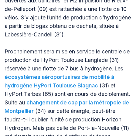
ouvertes aux utilitaires, et H2 Impulsion de Rieux-
de-Pelleport (09) est rattachée à une flotte de 10
vélos. S’y ajoute l’unité de production d’hydrogène
à partir de biogaz obtenu de déchets, située à
Labessière-Candeil (81).
Prochainement sera mise en service le centrale de
production de HyPort Toulouse Langlade (31)
réservée à une flotte de 7 bus à hydrogène. Les
écosystèmes aéroportuaires de mobilité à
hydrogène HyPort Toulouse Blagnac
(31) et
HyPort Tarbes (65) sont en cours de déploiement.
Suite au
changement de cap par la métropole de
Montpellier
(34) sur cette énergie, peut-être
faudra-t-il oublier l’unité de production Horizon
Hydrogen. Mais pas celle de Port-la-Nouvelle (11)