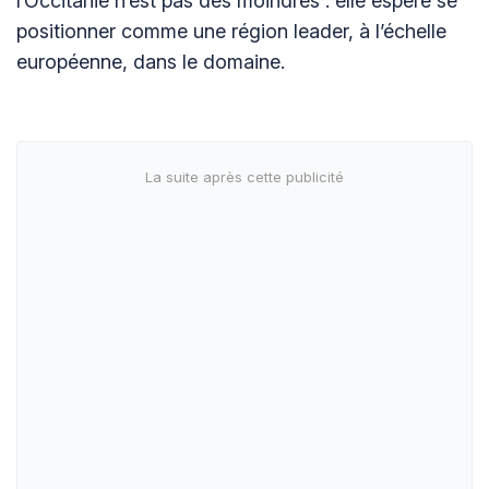
l’Occitanie n’est pas des moindres : elle espère se
positionner comme une région leader, à l’échelle
européenne, dans le domaine.