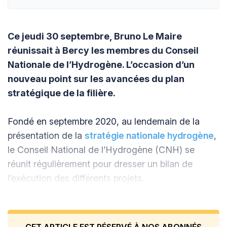
Ce jeudi 30 septembre, Bruno Le Maire
réunissait à Bercy les membres du Conseil
Nationale de l’Hydrogène. L’occasion d’un
nouveau point sur les avancées du plan
stratégique de la filière.
Fondé en septembre 2020, au lendemain de la
présentation de la
stratégie nationale hydrogène
,
le Conseil National de l’Hydrogène (CNH) se
réunit régulièrement pour dresser un bilan de
l’exécution des différents projets.
CET ARTICLE EST RÉSERVÉ À NOS ABONNÉS