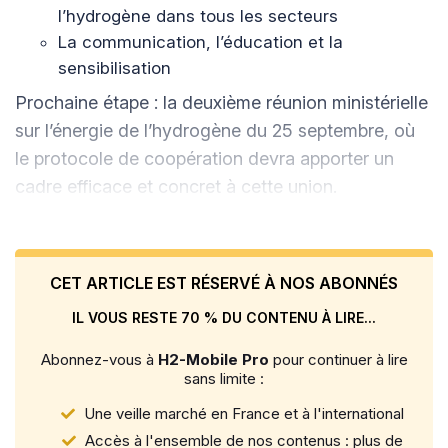
l’hydrogène dans tous les secteurs
La communication, l’éducation et la
sensibilisation
Prochaine étape : la deuxième réunion ministérielle
sur l’énergie de l’hydrogène du 25 septembre, où
le protocole de coopération devra apporter un
cadre efficace et concret à cette union.
CET ARTICLE EST RÉSERVÉ À NOS ABONNÉS
IL VOUS RESTE 70 % DU CONTENU À LIRE...
Abonnez-vous à
H2-Mobile Pro
pour continuer à lire
sans limite :
Une veille marché en France et à l'international
Accès à l'ensemble de nos contenus : plus de