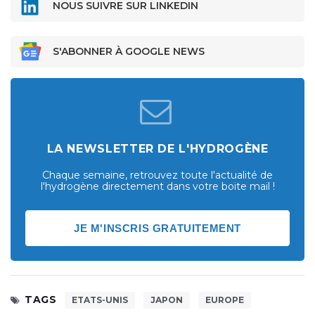
NOUS SUIVRE SUR LINKEDIN
S'ABONNER À GOOGLE NEWS
LA NEWSLETTER DE L'HYDROGÈNE
Chaque semaine, retrouvez toute l'actualité de
l'hydrogène directement dans votre boite mail !
JE M'INSCRIS GRATUITEMENT
TAGS
ETATS-UNIS
JAPON
EUROPE