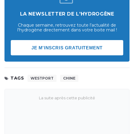
LA NEWSLETTER DE L'HYDROGÈNE
Chaque semaine, retrouvez toute l'actualité de
l'hydrogène directement dans votre boite mail !
JE M'INSCRIS GRATUITEMENT
TAGS
WESTPORT
CHINE