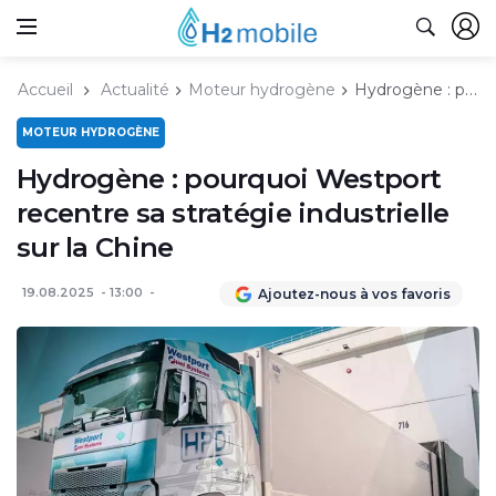
Accueil
Actualité
Moteur hydrogène
Hydrogène : pourquoi Westport recentre sa stratégie industrielle sur la Chine
MOTEUR HYDROGÈNE
Hydrogène : pourquoi Westport
recentre sa stratégie industrielle
sur la Chine
19.08.2025
13:00
Ajoutez-nous à vos favoris