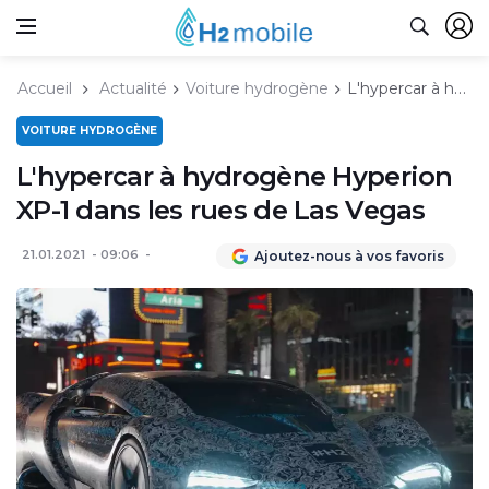
Accueil
Actualité
Voiture hydrogène
L'hypercar à hydrogène Hyperion XP-1 dans les rues de Las Vegas
VOITURE HYDROGÈNE
L'hypercar à hydrogène Hyperion
XP-1 dans les rues de Las Vegas
21.01.2021
09:06
Ajoutez-nous à vos favoris