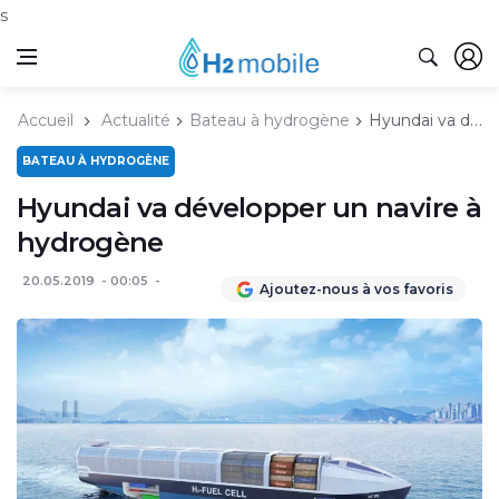
s
Accueil
Actualité
Bateau à hydrogène
Hyundai va développer un navire à hydrogène
BATEAU À HYDROGÈNE
Hyundai va développer un navire à
hydrogène
20.05.2019
00:05
Ajoutez-nous à vos favoris