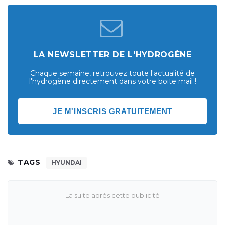
LA NEWSLETTER DE L'HYDROGÈNE
Chaque semaine, retrouvez toute l'actualité de
l'hydrogène directement dans votre boite mail !
JE M'INSCRIS GRATUITEMENT
TAGS
HYUNDAI