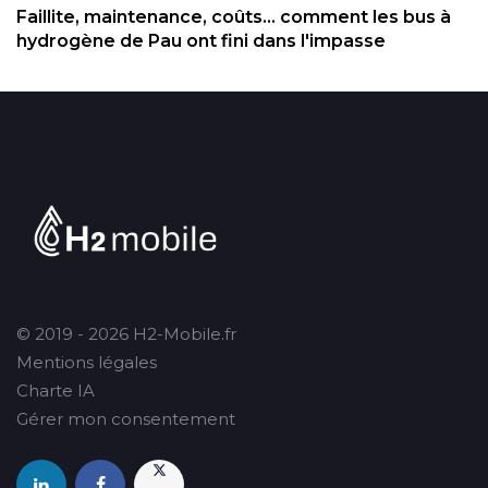
Faillite, maintenance, coûts... comment les bus à
hydrogène de Pau ont fini dans l'impasse
© 2019 - 2026 H2-Mobile.fr
Mentions légales
Charte IA
Gérer mon consentement