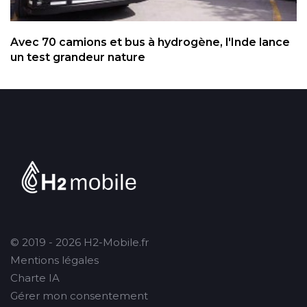
Avec 70 camions et bus à hydrogène, l'Inde lance
un test grandeur nature
© 2019 - 2026 H2-Mobile.fr
Mentions légales
Charte IA
Gérer mon consentement