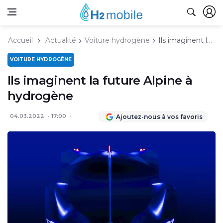
Accueil
Actualité
Voiture hydrogène
Ils imaginent la future Alpine à hydrogène
VOITURE HYDROGÈNE
Ils imaginent la future Alpine à
hydrogène
04.03.2022
17:00
Ajoutez-nous à vos favoris