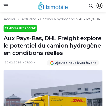
Accueil
Actualité
Camion à hydrogène
Aux Pays-Bas, DHL Freight explore le potentiel du camion hydrogène en conditions réelles
CAMION À HYDROGÈNE
Aux Pays-Bas, DHL Freight explore
le potentiel du camion hydrogène
en conditions réelles
20.02.2026
07:00
Ajoutez-nous à vos favoris