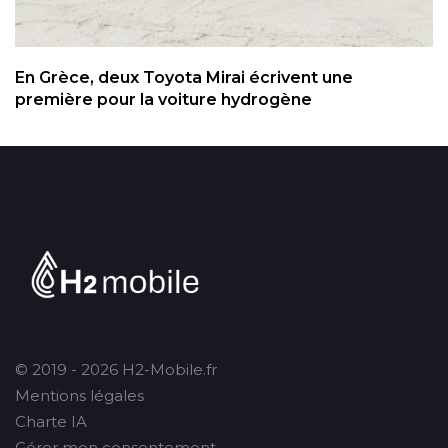
En Grèce, deux Toyota Mirai écrivent une
première pour la voiture hydrogène
© 2019 - 2026 H2-Mobile.fr
Mentions légales
Charte IA
Gérer mon consentement