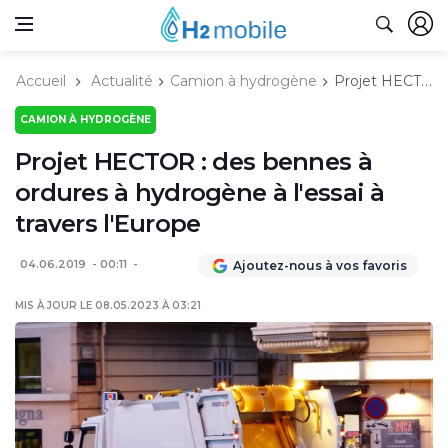
Accueil
Actualité
Camion à hydrogène
Projet HECTOR : des bennes à ordures à hydrogène à l'essai à travers l'Europe
CAMION À HYDROGÈNE
Projet HECTOR : des bennes à
ordures à hydrogène à l'essai à
travers l'Europe
04.06.2019
00:11
Ajoutez-nous à vos favoris
MIS À JOUR LE 08.05.2023 À 03:21