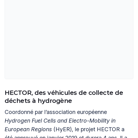
HECTOR, des véhicules de collecte de
déchets à hydrogène
Coordonné par l’association européenne
Hydrogen Fuel Cells and Electro-Mobility in
European Regions
(HyER), le projet HECTOR a
été approuvé en janvier 2019 et durera 4 ans. Il a