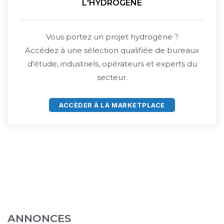
L'HYDROGÈNE
Vous portez un projet hydrogène ?
Accédez à une sélection qualifiée de bureaux
d'étude, industriels, opérateurs et experts du
secteur.
ACCÈDER À LA MARKETPLACE
ANNONCES