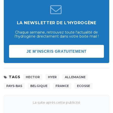
LA NEWSLETTER DE L'HYDROGÈNE
Chaque semaine, retrouvez toute l'actualité de
l'hydrogène directement dans votre boite mail !
JE M'INSCRIS GRATUITEMENT
TAGS
HECTOR
HYER
ALLEMAGNE
PAYS-BAS
BELGIQUE
FRANCE
ECOSSE