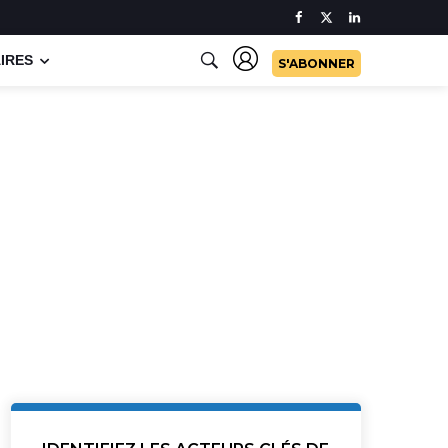
IRES
S'ABONNER