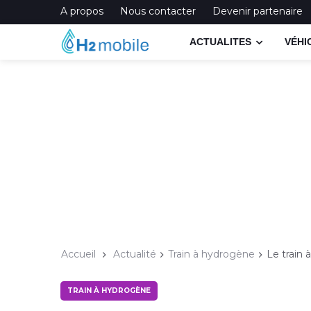
A propos
Nous contacter
Devenir partenaire
ACTUALITES
VÉHI
Accueil
Actualité
Train à hydrogène
Le train
TRAIN À HYDROGÈNE