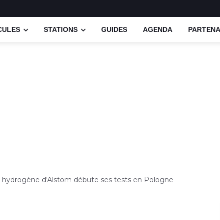
CULES
STATIONS
GUIDES
AGENDA
PARTENA
 à hydrogène d'Alstom débute ses tests en Pologne