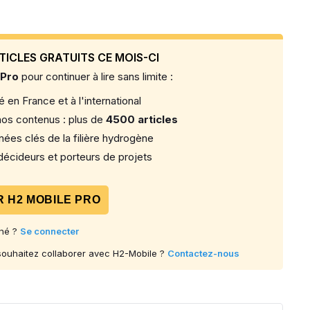
TICLES GRATUITS CE MOIS-CI
 Pro
pour continuer à lire sans limite :
 en France et à l'international
os contenus : plus de
4500 articles
ées clés de la filière hydrogène
écideurs et porteurs de projets
 H2 MOBILE PRO
né ?
Se connecter
 souhaitez collaborer avec H2-Mobile ?
Contactez-nous