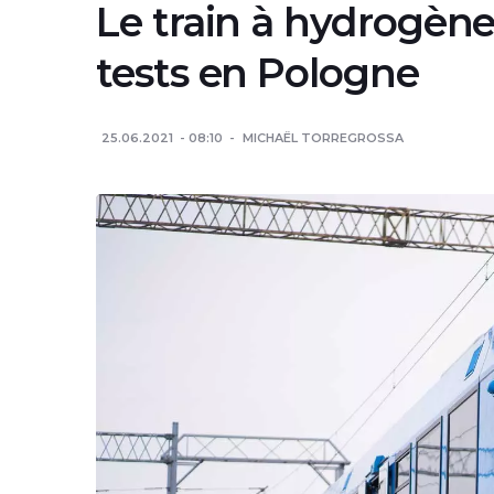
Le train à hydrogèn
tests en Pologne
25.06.2021
08:10
MICHAËL TORREGROSSA