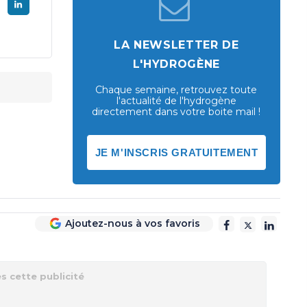
LA NEWSLETTER DE
L'HYDROGÈNE
Chaque semaine, retrouvez toute
l'actualité de l'hydrogène
directement dans votre boite mail !
JE M'INSCRIS GRATUITEMENT
Ajoutez-nous à vos favoris