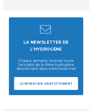
LA NEWSLETTER DE
L'HYDROGÈNE
Chaque semaine, recevez toute
l'actualité de la filière hydrogène
directement dans votre boite mail
JE M'INSCRIS GRATUITEMENT