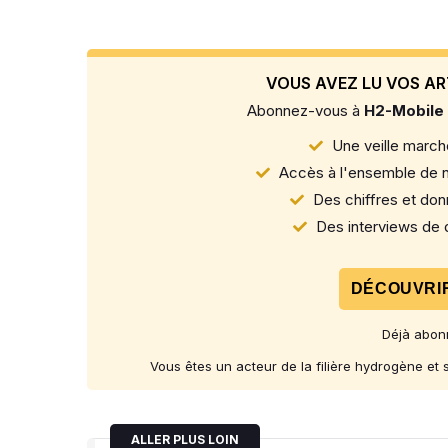
VOUS AVEZ LU VOS AR
Abonnez-vous à
H2-Mobile
Une veille marché
Accès à l'ensemble de n
Des chiffres et donn
Des interviews de d
DÉCOUVRIR
Déjà abon
Vous êtes un acteur de la filière hydrogène et
ALLER PLUS LOIN