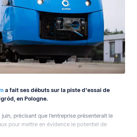
om
a fait ses débuts sur la piste d'essai de
igród, en Pologne.
uin, précisant que l’entreprise présenterait le
naux pour mettre en évidence le potentiel de