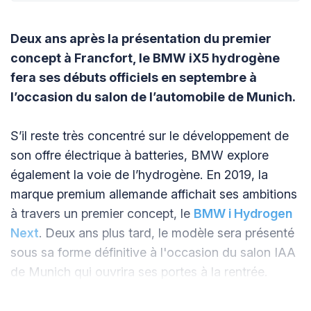
Deux ans après la présentation du premier
concept à Francfort, le BMW iX5 hydrogène
fera ses débuts officiels en septembre à
l’occasion du salon de l’automobile de Munich.
S’il reste très concentré sur le développement de
son offre électrique à batteries, BMW explore
également la voie de l’hydrogène. En 2019, la
marque premium allemande affichait ses ambitions
à travers un premier concept, le
BMW i Hydrogen
Next
. Deux ans plus tard, le modèle sera présenté
sous sa forme définitive à l'occasion du salon IAA
de Munich qui ouvrira ses portes à la rentrée.