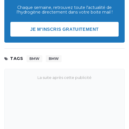
Chaque semaine, retrouvez toute l'actualité de
l'hydrogène directement dans votre boite mail !
JE M'INSCRIS GRATUITEMENT
TAGS
BMW
BMW