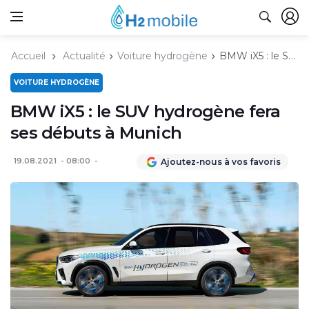
Accueil
Actualité
Voiture hydrogène
BMW iX5 : le SUV hydrogène fera ses débuts à Munich
VOITURE HYDROGÈNE
BMW iX5 : le SUV hydrogène fera
ses débuts à Munich
19.08.2021
08:00
Ajoutez-nous à vos favoris