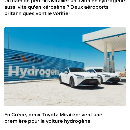
Un camion peut-il ravitailler un avion en hydrogène
aussi vite qu'en kérosène ? Deux aéroports
britanniques vont le vérifier
En Grèce, deux Toyota Mirai écrivent une
première pour la voiture hydrogène