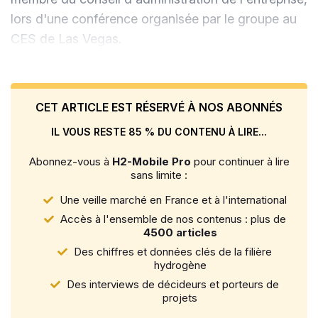
lors d'une conférence organisée par le groupe au
CES de Las Vegas.
CET ARTICLE EST RÉSERVÉ À NOS ABONNÉS
IL VOUS RESTE 85 % DU CONTENU À LIRE...
Abonnez-vous à
H2-Mobile Pro
pour continuer à lire
sans limite :
Une veille marché en France et à l'international
Accès à l'ensemble de nos contenus : plus de
4500 articles
Des chiffres et données clés de la filière
hydrogène
Des interviews de décideurs et porteurs de
projets