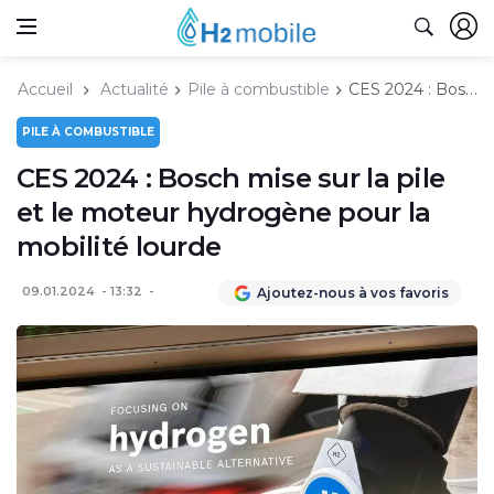
Accueil
Actualité
Pile à combustible
CES 2024 : Bosch mise sur la pile et le moteur hydrogène pour la mobilité lourde
PILE À COMBUSTIBLE
CES 2024 : Bosch mise sur la pile
et le moteur hydrogène pour la
mobilité lourde
09.01.2024
13:32
Ajoutez-nous à vos favoris