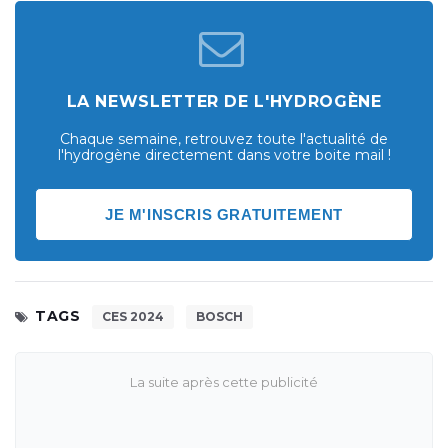
LA NEWSLETTER DE L'HYDROGÈNE
Chaque semaine, retrouvez toute l'actualité de
l'hydrogène directement dans votre boite mail !
JE M'INSCRIS GRATUITEMENT
TAGS
CES 2024
BOSCH