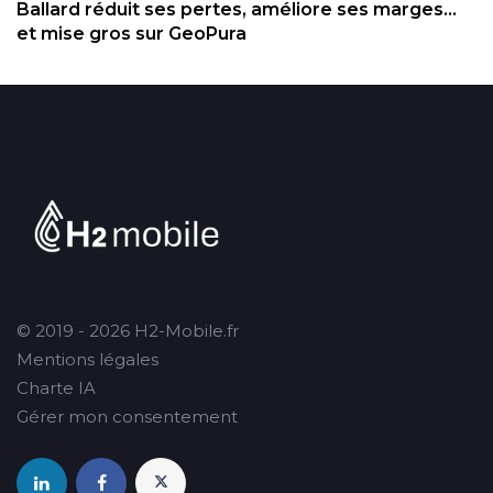
Ballard réduit ses pertes, améliore ses marges...
et mise gros sur GeoPura
© 2019 - 2026 H2-Mobile.fr
Mentions légales
Charte IA
Gérer mon consentement