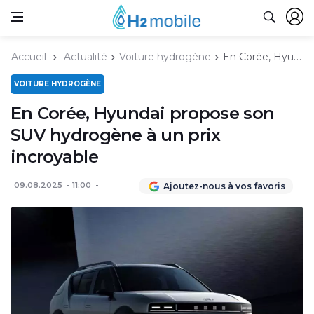
Accueil
Actualité
Voiture hydrogène
En Corée, Hyundai propose son SUV hydrogène à un prix incroyable
VOITURE HYDROGÈNE
En Corée, Hyundai propose son
SUV hydrogène à un prix
incroyable
09.08.2025
11:00
Ajoutez-nous à vos favoris