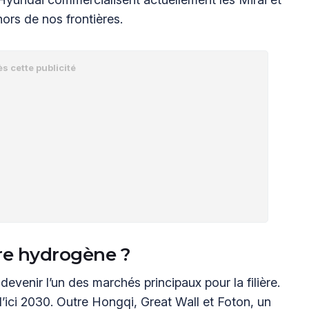
ors de nos frontières.
ière hydrogène ?
devenir l’un des marchés principaux pour la filière.
 d’ici 2030. Outre Hongqi, Great Wall et Foton, un