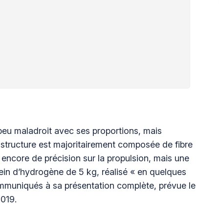
 peu maladroit avec ses proportions, mais
a structure est majoritairement composée de fibre
encore de précision sur la propulsion, mais une
in d’hydrogène de 5 kg, réalisé « en quelques
ommuniqués à sa présentation complète, prévue le
2019.