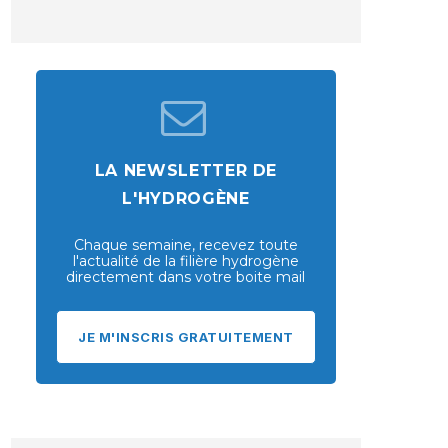
LA NEWSLETTER DE
L'HYDROGÈNE
Chaque semaine, recevez toute
l'actualité de la filière hydrogène
directement dans votre boite mail
JE M'INSCRIS GRATUITEMENT