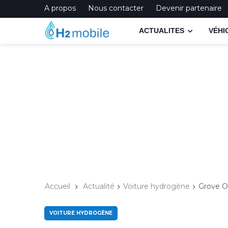
A propos
Nous contacter
Devenir partenaire
ACTUALITES
VÉHI
Accueil
Actualité
Voiture hydrogène
Grove Ob
VOITURE HYDROGÈNE