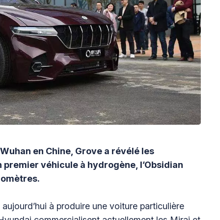
e Wuhan en Chine, Grove a révélé les
 premier véhicule à hydrogène, l’Obsidian
lomètres.
ujourd’hui à produire une voiture particulière
Hyundai commercialisent actuellement les Mirai et