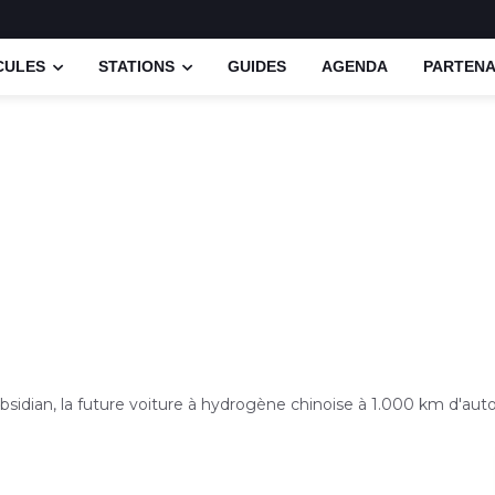
CULES
STATIONS
GUIDES
AGENDA
PARTENA
sidian, la future voiture à hydrogène chinoise à 1.000 km d'au