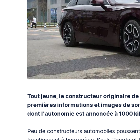
Tout jeune, le constructeur originaire d
premières informations et images de son
dont l'autonomie est annoncée à 1000 ki
Peu de constructeurs automobiles poussent a
fonctionnant à hydrogène. Seuls Toyota et 