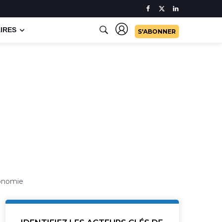
IRES
S'ABONNER
tonomie