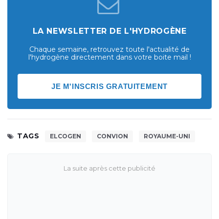
LA NEWSLETTER DE L'HYDROGÈNE
Chaque semaine, retrouvez toute l'actualité de
l'hydrogène directement dans votre boite mail !
JE M'INSCRIS GRATUITEMENT
TAGS
ELCOGEN
CONVION
ROYAUME-UNI