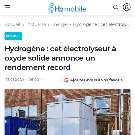
Accueil
Actualité
Energie
Hydrogène : cet électrolyseur à oxyde solide annonce un rendement record
ENERGIE
Hydrogène : cet électrolyseur à
oxyde solide annonce un
rendement record
13.01.2024
08:00
Ajoutez-nous à vos favoris