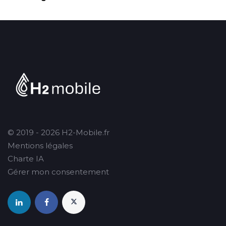
© 2019 - 2026 H2-Mobile.fr
Mentions légales
Charte IA
Gérer mon consentement