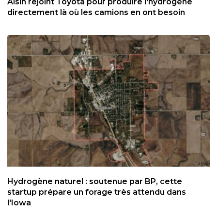
Aisin rejoint Toyota pour produire l'hydrogène
directement là où les camions en ont besoin
Hydrogène naturel : soutenue par BP, cette
startup prépare un forage très attendu dans
l'Iowa