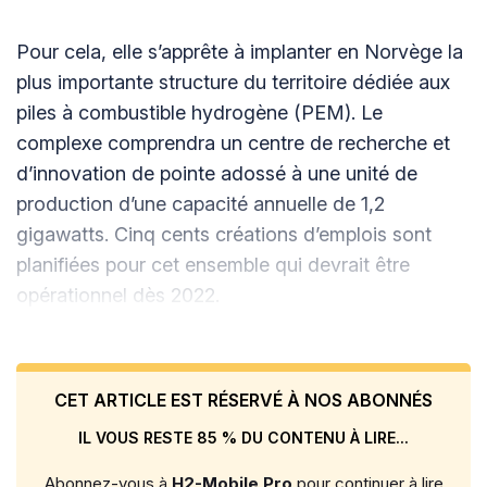
Pour cela, elle s’apprête à implanter en Norvège la
plus importante structure du territoire dédiée aux
piles à combustible hydrogène (PEM). Le
complexe comprendra un centre de recherche et
d’innovation de pointe adossé à une unité de
production d’une capacité annuelle de 1,2
gigawatts. Cinq cents créations d’emplois sont
planifiées pour cet ensemble qui devrait être
opérationnel dès 2022.
CET ARTICLE EST RÉSERVÉ À NOS ABONNÉS
IL VOUS RESTE 85 % DU CONTENU À LIRE...
Abonnez-vous à
H2-Mobile Pro
pour continuer à lire