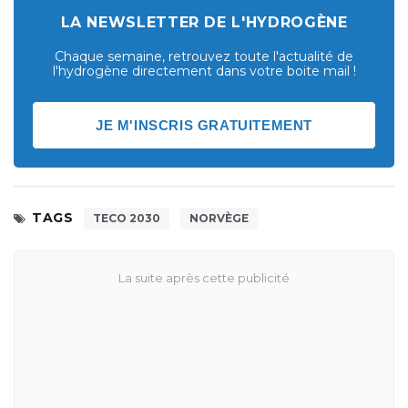
LA NEWSLETTER DE L'HYDROGÈNE
Chaque semaine, retrouvez toute l'actualité de
l'hydrogène directement dans votre boite mail !
JE M'INSCRIS GRATUITEMENT
TAGS
TECO 2030
NORVÈGE