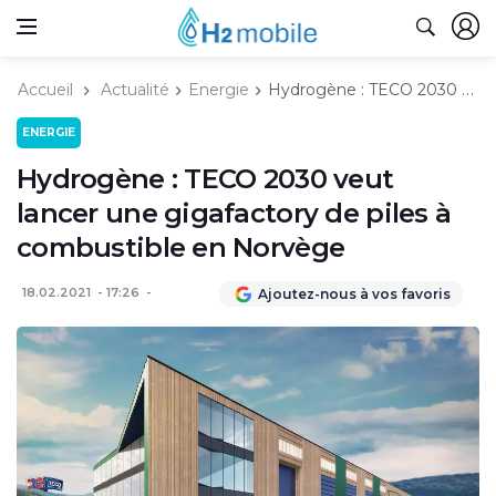
Accueil
Actualité
Energie
Hydrogène : TECO 2030 veut lancer une gigafactory de piles à combustible en Norvège
ENERGIE
Hydrogène : TECO 2030 veut
lancer une gigafactory de piles à
combustible en Norvège
18.02.2021
17:26
Ajoutez-nous à vos favoris