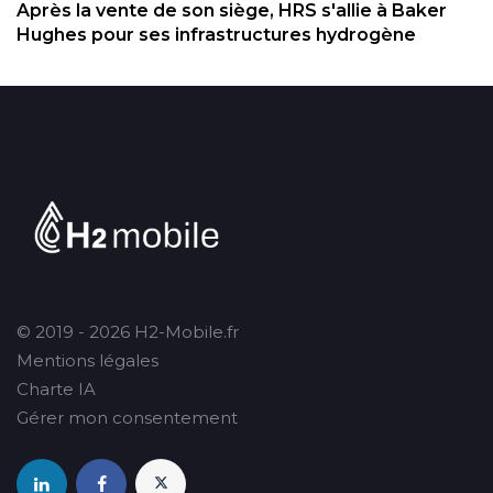
Après la vente de son siège, HRS s'allie à Baker
Hughes pour ses infrastructures hydrogène
© 2019 - 2026 H2-Mobile.fr
Mentions légales
Charte IA
Gérer mon consentement