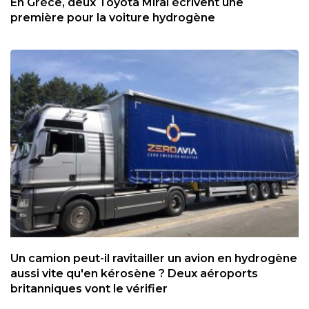
En Grèce, deux Toyota Mirai écrivent une
première pour la voiture hydrogène
Un camion peut-il ravitailler un avion en hydrogène
aussi vite qu'en kérosène ? Deux aéroports
britanniques vont le vérifier