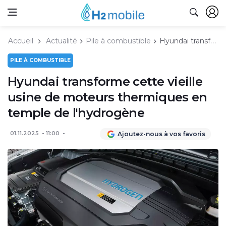
Accueil
Actualité
Pile à combustible
Hyundai transforme cette vieille usine de moteurs thermiques en temple de l'hydrogène
PILE À COMBUSTIBLE
Hyundai transforme cette vieille
usine de moteurs thermiques en
temple de l'hydrogène
01.11.2025
11:00
Ajoutez-nous à vos favoris