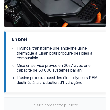
En bref
Hyundai transforme une ancienne usine
thermique à Ulsan pour produire des piles à
combustible
Mise en service prévue en 2027 avec une
capacité de 30 000 systèmes par an
L'usine produira aussi des électrolyseurs PEM
destinés à la production d'hydrogène