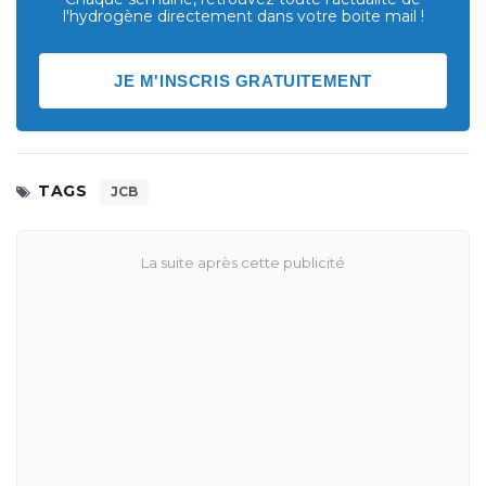
l'hydrogène directement dans votre boite mail !
JE M'INSCRIS GRATUITEMENT
TAGS
JCB