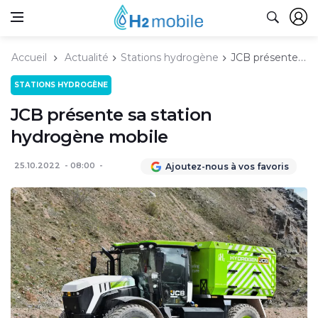
Accueil
Actualité
Stations hydrogène
JCB présente sa station hydrogène mobile
STATIONS HYDROGÈNE
JCB présente sa station
hydrogène mobile
25.10.2022
08:00
Ajoutez-nous à vos favoris