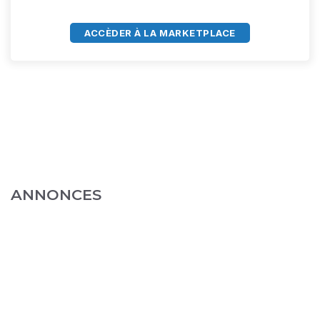
ACCÈDER À LA MARKETPLACE
ANNONCES