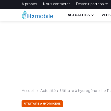
A propos
Nous contacter
Devenir partenaire
ACTUALITES
VÉHI
Accueil
Actualité
Utilitaire à hydrogène
Le Pe
UTILITAIRE À HYDROGÈNE