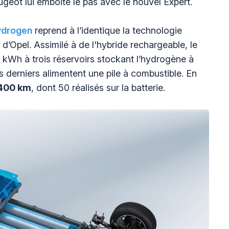
ugeot lui emboite le pas avec le nouvel Expert.
ydrogen
reprend à l’identique la technologie
 d’Opel. Assimilé à de l'hybride rechargeable, le
 kWh à trois réservoirs stockant l’hydrogène à
 derniers alimentent une pile à combustible. En
 400 km
, dont 50 réalisés sur la batterie.