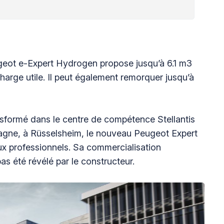
geot e-Expert Hydrogen propose jusqu’à 6.1 m3
arge utile. Il peut également remorquer jusqu’à
nsformé dans le centre de compétence Stellantis
agne, à Rüsselsheim, le nouveau Peugeot Expert
ux professionnels. Sa commercialisation
pas été révélé par le constructeur.