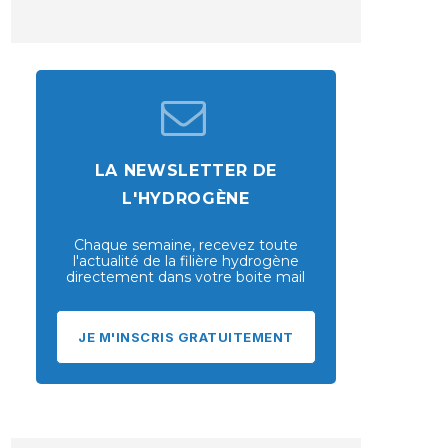
LA NEWSLETTER DE
L'HYDROGÈNE
Chaque semaine, recevez toute
l'actualité de la filière hydrogène
directement dans votre boite mail
JE M'INSCRIS GRATUITEMENT