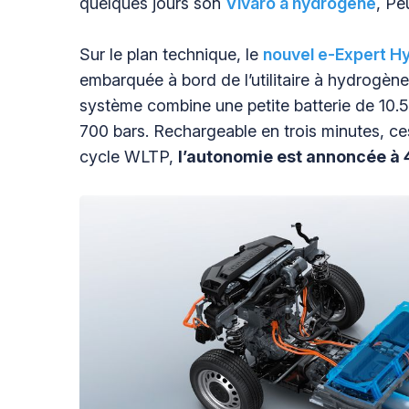
quelques jours son
Vivaro à hydrogène
, Pe
Sur le plan technique, le
nouvel e-Expert H
embarquée à bord de l’utilitaire à hydrogène
système combine une petite batterie de 10.5
700 bars. Rechargeable en trois minutes, ces
cycle WLTP,
l’autonomie est annoncée à