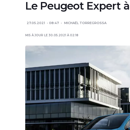
Le Peugeot Expert à
27.05.2021
08:47
MICHAËL TORREGROSSA
MIS À JOUR LE 30.05.2021 À 02:18