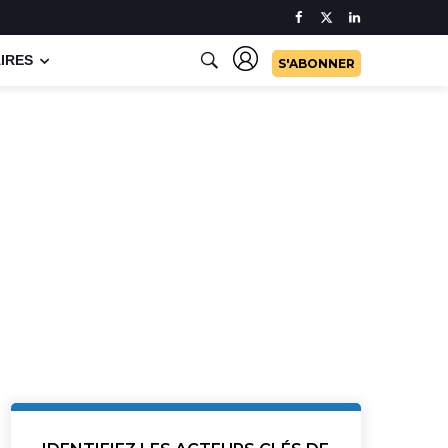
IRES
S'ABONNER