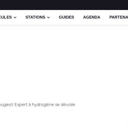
CULES
STATIONS
GUIDES
AGENDA
PARTENA
ugeot Expert à hydrogène se dévoile