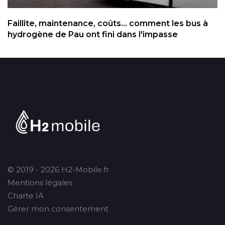
Faillite, maintenance, coûts... comment les bus à
hydrogène de Pau ont fini dans l'impasse
© 2019 - 2026 H2-Mobile.fr
Mentions légales
Charte IA
Gérer mon consentement