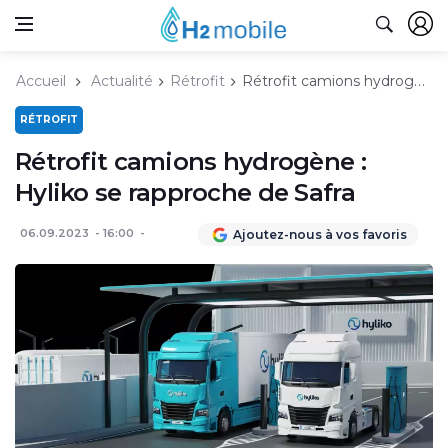
Accueil
Actualité
Rétrofit
Rétrofit camions hydrogène : Hyliko se rapproche de Safra
RÉTROFIT
Rétrofit camions hydrogène :
Hyliko se rapproche de Safra
06.09.2023
16:00
Ajoutez-nous à vos favoris