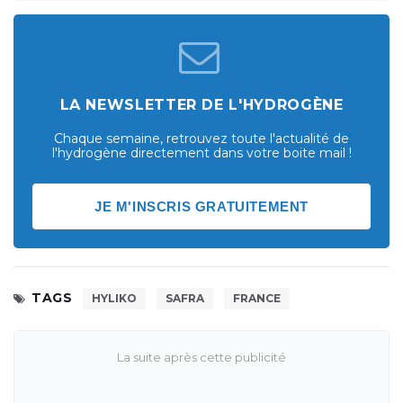
LA NEWSLETTER DE L'HYDROGÈNE
Chaque semaine, retrouvez toute l'actualité de
l'hydrogène directement dans votre boite mail !
JE M'INSCRIS GRATUITEMENT
TAGS
HYLIKO
SAFRA
FRANCE