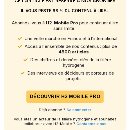
CET ARTICLE EST RÉSERVÉ À NOS ABONNÉS
IL VOUS RESTE 68 % DU CONTENU À LIRE...
Abonnez-vous à
H2-Mobile Pro
pour continuer à lire
sans limite :
Une veille marché en France et à l'international
Accès à l'ensemble de nos contenus : plus de
4500 articles
Des chiffres et données clés de la filière
hydrogène
Des interviews de décideurs et porteurs de
projets
DÉCOUVRIR H2 MOBILE PRO
Déjà abonné ?
Se connecter
Vous êtes un acteur de la filière hydrogène et souhaitez
collaborer avec H2-Mobile ?
Contactez-nous