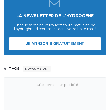
LA NEWSLETTER DE L'HYDROGÈNE
Chaque semaine, retrouvez toute l'actualité de
l'hydrogène directement dans votre boite mail !
JE M'INSCRIS GRATUITEMENT
TAGS
ROYAUME-UNI