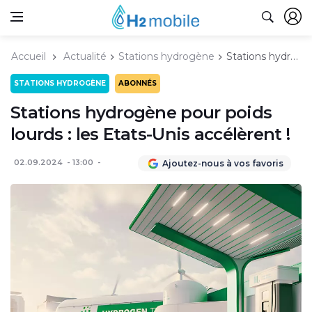
Accueil
Actualité
Stations hydrogène
Stations hydrogène pour poids lourds : les Etats-Unis accélèrent !
STATIONS HYDROGÈNE
ABONNÉS
Stations hydrogène pour poids
lourds : les Etats-Unis accélèrent !
02.09.2024
13:00
Ajoutez-nous à vos favoris