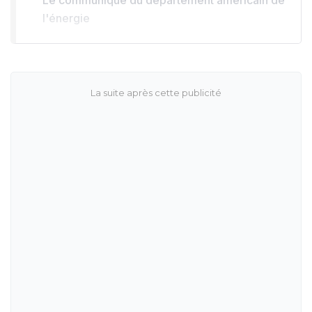
Le communiqué du département américain de
l'énergie