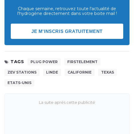
Chaque semaine, retrouvez toute l'actualité de
l'hydrogène directement dans votre boite mail !
JE M'INSCRIS GRATUITEMENT
TAGS
PLUG POWER
FIRSTELEMENT
ZEV STATIONS
LINDE
CALIFORNIE
TEXAS
ETATS-UNIS