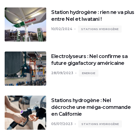
Station hydrogène : rien ne va plus
entre Nel et Iwatani !
10/02/2024
STATIONS HYDROGÈNE
Electrolyseurs : Nel confirme sa
future gigafactory américaine
28/09/2023
ENERGIE
Stations hydrogène : Nel
décroche une méga-commande
en Californie
05/07/2023
STATIONS HYDROGÈNE