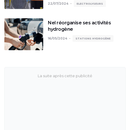
22/07/2024
ELECTROLYSEURS
Nel réorganise ses activités
hydrogène
16/05/2024
STATIONS HYDROGÈNE