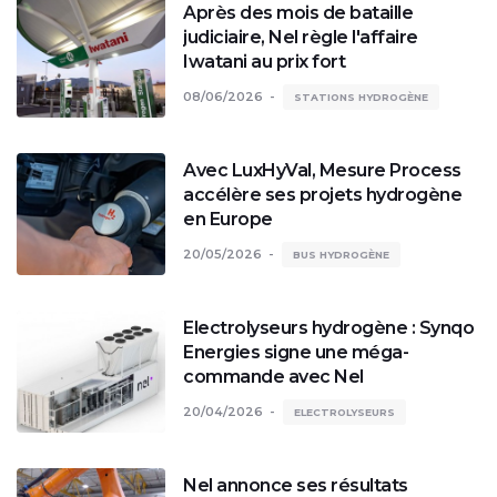
Après des mois de bataille
judiciaire, Nel règle l'affaire
Iwatani au prix fort
08/06/2026
STATIONS HYDROGÈNE
Avec LuxHyVal, Mesure Process
accélère ses projets hydrogène
en Europe
20/05/2026
BUS HYDROGÈNE
Electrolyseurs hydrogène : Synqo
Energies signe une méga-
commande avec Nel
20/04/2026
ELECTROLYSEURS
Nel annonce ses résultats