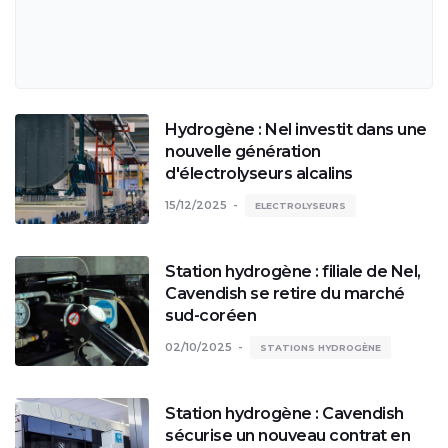
Hydrogène : Nel investit dans une
nouvelle génération
d'électrolyseurs alcalins
15/12/2025
ELECTROLYSEURS
Station hydrogène : filiale de Nel,
Cavendish se retire du marché
sud-coréen
02/10/2025
STATIONS HYDROGÈNE
Station hydrogène : Cavendish
sécurise un nouveau contrat en