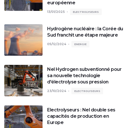
européenne
13/01/2025
ELECTROLYSEURS
Hydrogène nucléaire : la Corée du
Sud franchit une étape majeure
05/12/2024
ENERGIE
Nel Hydrogen subventionné pour
sa nouvelle technologie
d'électrolyse sous pression
23/10/2024
ELECTROLYSEURS
Electrolyseurs : Nel double ses
capacités de production en
Europe