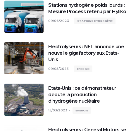
Stations hydrogène poids lourds :
Mesure Process retenu par Hyliko
09/06/2023
STATIONS HYDROGÈNE
Electrolyseurs : NEL annonce une
nouvelle gigafactory aux Etats-
Unis
09/05/2023
ENERGIE
Etats-Unis : ce démonstrateur
débute la production
d'hydrogène nucléaire
15/03/2023
ENERGIE
Electrolyseurs : General Motors se