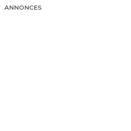
ANNONCES