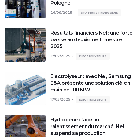
Pologne
26/09/2025
STATIONS HYDROGÈNE
Résultats financiers Nel : une forte
baisse au deuxième trimestre
2025
17/07/2025
ELECTROLYSEURS
Electrolyseur : avec Nel, Samsung
E&A présente une solution clé-en-
main de 100 MW
17/05/2025
ELECTROLYSEURS
Hydrogène : face au
ralentissement du marché, Nel
suspend sa production