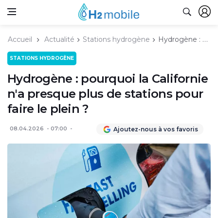
Accueil
Actualité
Stations hydrogène
Hydrogène : pourquoi la Californie n'a presque plus de stations pour faire le plein ?
STATIONS HYDROGÈNE
Hydrogène : pourquoi la Californie
n'a presque plus de stations pour
faire le plein ?
08.04.2026
07:00
Ajoutez-nous à vos favoris