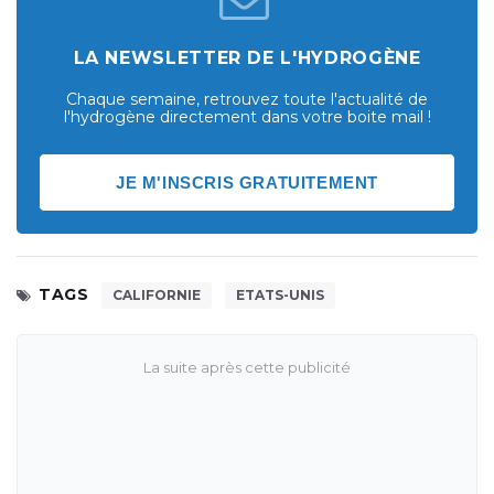
LA NEWSLETTER DE L'HYDROGÈNE
Chaque semaine, retrouvez toute l'actualité de
l'hydrogène directement dans votre boite mail !
JE M'INSCRIS GRATUITEMENT
TAGS
CALIFORNIE
ETATS-UNIS