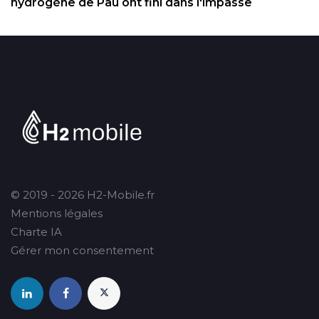
hydrogène de Pau ont fini dans l'impasse
© 2019 - 2026 H2-Mobile.fr
Mentions légales
Charte IA
Gérer mon consentement