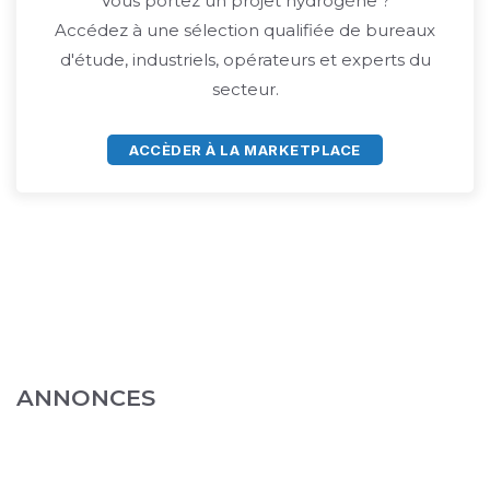
Vous portez un projet hydrogène ?
Accédez à une sélection qualifiée de bureaux
d'étude, industriels, opérateurs et experts du
secteur.
ACCÈDER À LA MARKETPLACE
ANNONCES