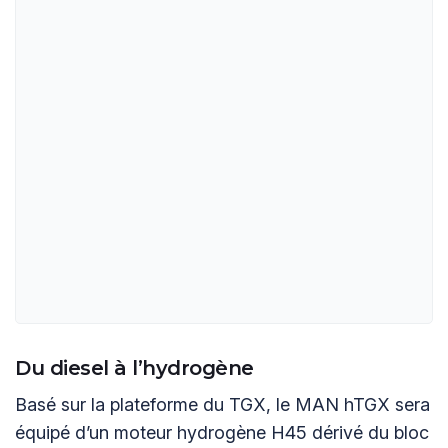
Du diesel à l’hydrogène
Basé sur la plateforme du TGX, le MAN hTGX sera
équipé d’un moteur hydrogène H45 dérivé du bloc