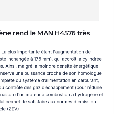
gène rend le MAN H4576 très
s. La plus importante étant l'augmentation de
te inchangée à 176 mm), qui accroît la cylindrée
res. Ainsi, malgré la moindre densité énergétique
conserve une puissance proche de son homologue
complète du système d’alimentation en carburant,
 du contrôle des gaz d’échappement (pour réduire
naison d'un moteur à combustion à hydrogène et
ui permet de satisfaire aux normes d'émission
cle (ZEV)