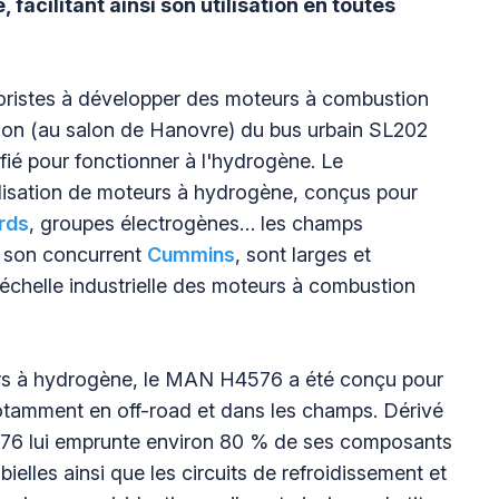
 facilitant ainsi son utilisation en toutes
oristes à développer des moteurs à combustion
ion (au salon de Hanovre) du bus urbain SL202
fié pour fonctionner à l'hydrogène. Le
lisation de moteurs à hydrogène, conçus pour
rds
, groupes électrogènes… les champs
 son concurrent
Cummins
, sont larges et
’échelle industrielle des moteurs à combustion
s à hydrogène, le MAN H4576 a été conçu pour
t notamment en off-road et dans les champs. Dérivé
6 lui emprunte environ 80 % de ses composants
 bielles ainsi que les circuits de refroidissement et