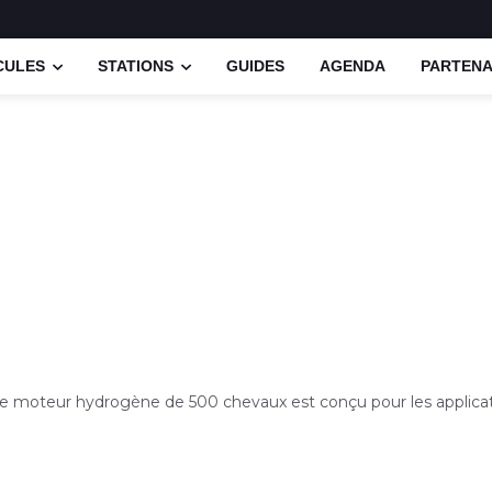
CULES
STATIONS
GUIDES
AGENDA
PARTENA
e moteur hydrogène de 500 chevaux est conçu pour les applicat