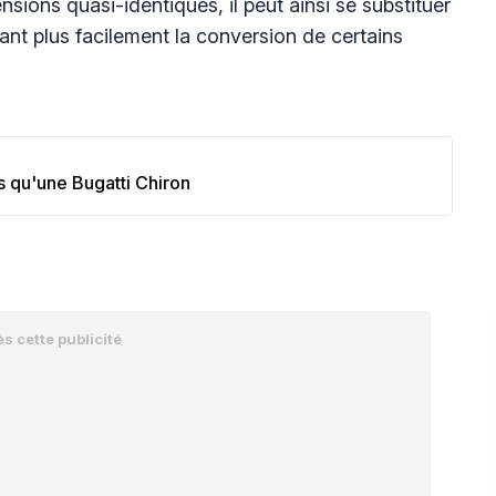
nsions quasi-identiques, il peut ainsi se substituer
tant plus facilement la conversion de certains
s qu'une Bugatti Chiron