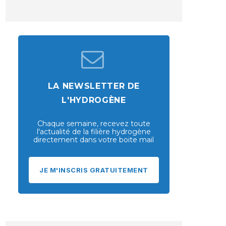
LA NEWSLETTER DE
L'HYDROGÈNE
Chaque semaine, recevez toute
l'actualité de la filière hydrogène
directement dans votre boite mail
JE M'INSCRIS GRATUITEMENT