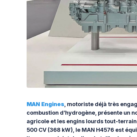
MAN Engines
, motoriste déjà très enga
combustion d’hydrogène, présente un n
agricole et les engins lourds tout-terrain
500 CV (368 kW), le MAN H4576 est équi