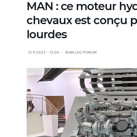
MAN : ce moteur hy
chevaux est conçu po
lourdes
12.11.2023
12:00
JEAN-LUC PONCIN