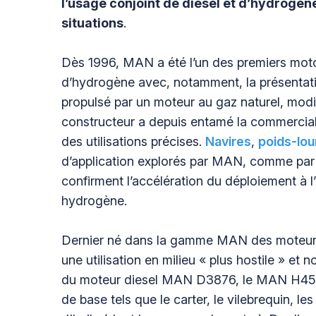
l’usage conjoint de diesel et d’hydrogène,
situations
.
Dès 1996, MAN a été l’un des premiers mot
d’hydrogène avec, notamment, la présentat
propulsé par un moteur au gaz naturel, modi
constructeur a depuis entamé la commercia
des utilisations précises.
Navires
,
poids-lou
d’application explorés par MAN, comme par
confirment l’accélération du déploiement à l
hydrogène.
Dernier né dans la gamme MAN des moteur
une utilisation en milieu « plus hostile » e
du moteur diesel MAN D3876, le MAN H457
de base tels que le carter, le vilebrequin, les