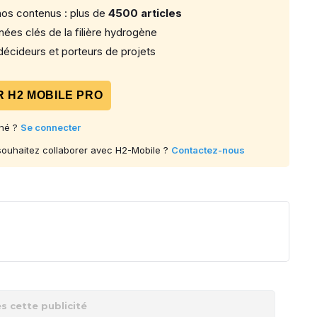
os contenus : plus de
4500 articles
ées clés de la filière hydrogène
écideurs et porteurs de projets
 H2 MOBILE PRO
né ?
Se connecter
 souhaitez collaborer avec H2-Mobile ?
Contactez-nous