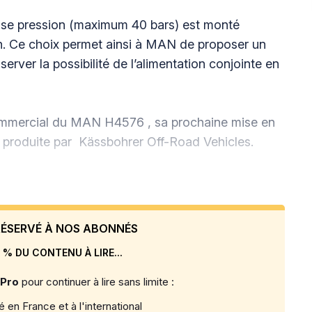
asse pression (maximum 40 bars) est monté
. Ce choix permet ainsi à MAN de proposer un
rver la possibilité de l’alimentation conjointe en
ommercial du MAN H4576 , sa prochaine mise en
 produite par Kässbohrer Off-Road Vehicles.
 RÉSERVÉ À NOS ABONNÉS
 % DU CONTENU À LIRE...
 Pro
pour continuer à lire sans limite :
 en France et à l'international