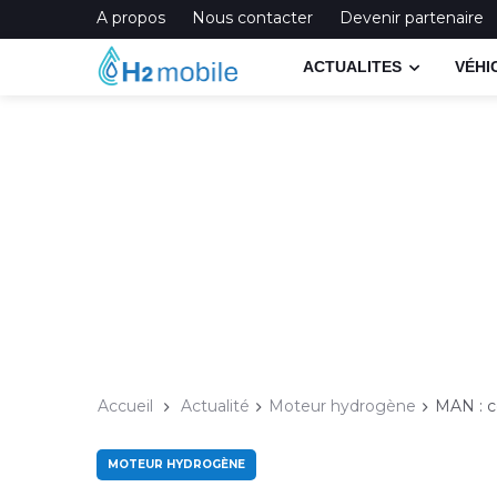
A propos
Nous contacter
Devenir partenaire
ACTUALITES
VÉHI
Accueil
Actualité
Moteur hydrogène
MAN : c
MOTEUR HYDROGÈNE