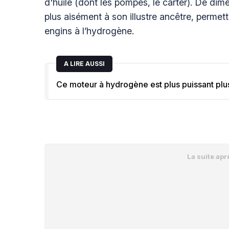
d'huile (dont les pompes, le carter). De dime
plus aisément à son illustre ancêtre, permet
engins à l’hydrogène.
A LIRE AUSSI
Ce moteur à hydrogène est plus puissant plu