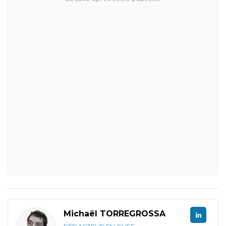
Michaël TORREGROSSA