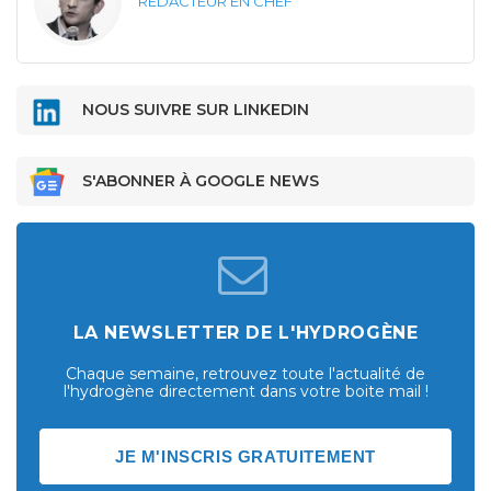
RÉDACTEUR EN CHEF
NOUS SUIVRE SUR LINKEDIN
S'ABONNER À GOOGLE NEWS
LA NEWSLETTER DE L'HYDROGÈNE
Chaque semaine, retrouvez toute l'actualité de
l'hydrogène directement dans votre boite mail !
JE M'INSCRIS GRATUITEMENT