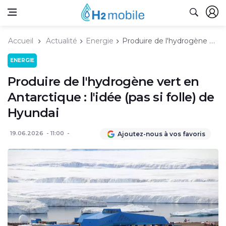
Accueil
Actualité
Energie
Produire de l'hydrogène vert en Antarctique : l'idée (pas si folle) de Hyundai
ENERGIE
Produire de l'hydrogène vert en
Antarctique : l'idée (pas si folle) de
Hyundai
19.06.2026
11:00
Ajoutez-nous à vos favoris