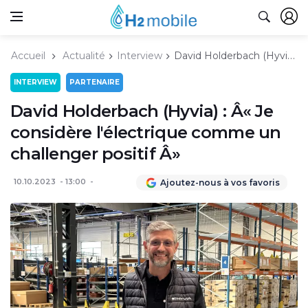
Accueil
Actualité
Interview
David Holderbach (Hyvia) : Ã« Je considère l'électrique comme un challenger positif Ã»
INTERVIEW
PARTENAIRE
David Holderbach (Hyvia) : Â« Je
considère l'électrique comme un
challenger positif Â»
10.10.2023
13:00
Ajoutez-nous à vos favoris