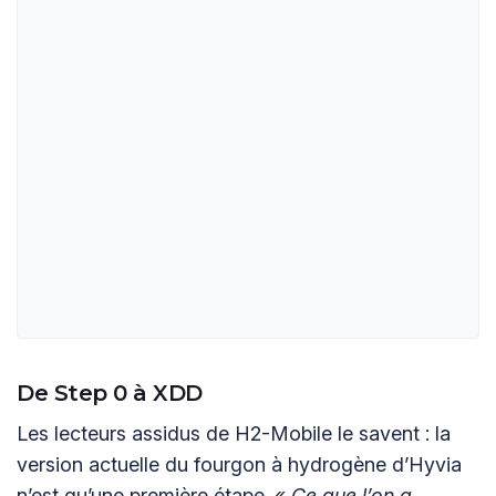
De Step 0 à XDD
Les lecteurs assidus de H2-Mobile le savent : la
version actuelle du fourgon à hydrogène d’Hyvia
n’est qu’une première étape. «
Ce que l’on a