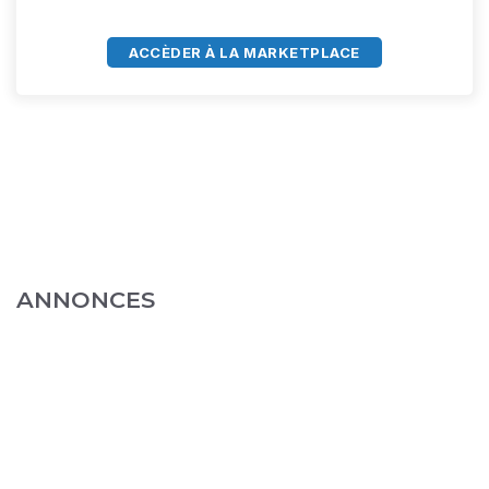
ACCÈDER À LA MARKETPLACE
ANNONCES