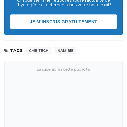
Chaque semaine, retrouvez toute l'actualité de
l'hydrogène directement dans votre boite mail !
JE M'INSCRIS GRATUITEMENT
TAGS
CMB.TECH
NAMIBIE