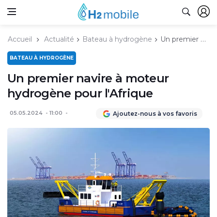
Accueil
Actualité
Bateau à hydrogène
Un premier navire à moteur hydrogène pour l'Afrique
BATEAU À HYDROGÈNE
Un premier navire à moteur
hydrogène pour l'Afrique
05.05.2024
11:00
Ajoutez-nous à vos favoris