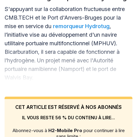
S'appuyant sur la collaboration fructueuse entre
CMB.TECH et le Port d'Anvers-Bruges pour la
mise en service du
remorqueur Hydrotug
,
l’initiative vise au développement d'un navire
utilitaire portuaire multifonctionnel (MPHUV).
Bicarburation, il sera capable de fonctionner à
l’hydrogène. Un projet mené avec l'Autorité
portuaire namibienne (Namport) et le port de
Walvis Bay.
CET ARTICLE EST RÉSERVÉ À NOS ABONNÉS
IL VOUS RESTE 56 % DU CONTENU À LIRE...
Abonnez-vous à
H2-Mobile Pro
pour continuer à lire
sans limite :