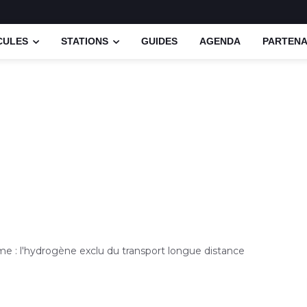
CULES
STATIONS
GUIDES
AGENDA
PARTENA
me : l'hydrogène exclu du transport longue distance