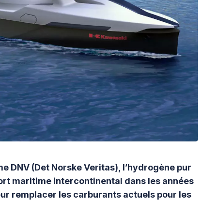
me DNV (Det Norske Veritas), l’hydrogène pur
port maritime intercontinental dans les années
 pour remplacer les carburants actuels pour les