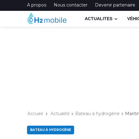
A propos
Nous contacter
Devenir partenaire
ACTUALITES
VÉHI
Accueil
Actualité
Bateau à hydrogène
Mariti
BATEAU À HYDROGÈNE