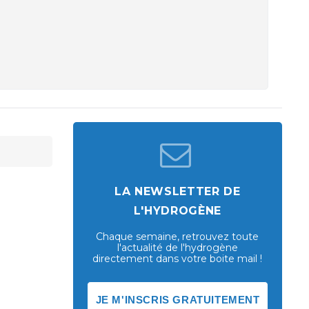
LA NEWSLETTER DE
L'HYDROGÈNE
Chaque semaine, retrouvez toute
l'actualité de l'hydrogène
directement dans votre boite mail !
JE M'INSCRIS GRATUITEMENT