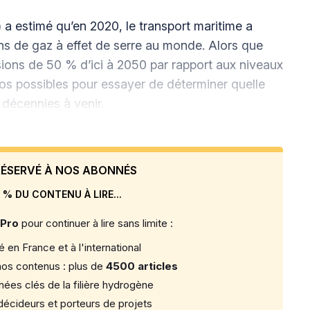
 a estimé qu’en 2020, le transport maritime a
ns de gaz à effet de serre au monde. Alors que
ssions de 50 % d’ici à 2050 par rapport aux niveaux
s possibles pour essayer de déterminer quelle
 décennies à venir.
 RÉSERVÉ À NOS ABONNÉS
 % DU CONTENU À LIRE...
 Pro
pour continuer à lire sans limite :
 en France et à l'international
os contenus : plus de
4500 articles
ées clés de la filière hydrogène
écideurs et porteurs de projets