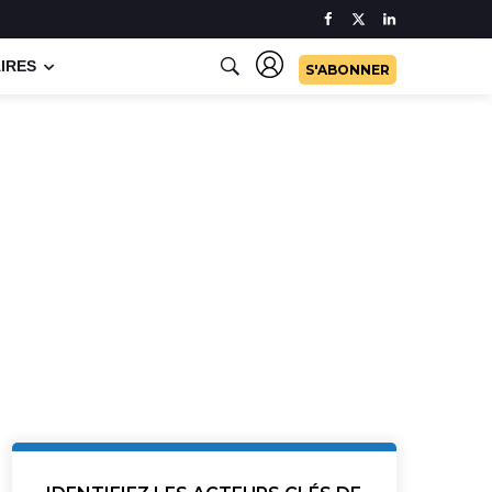
IRES
S'ABONNER