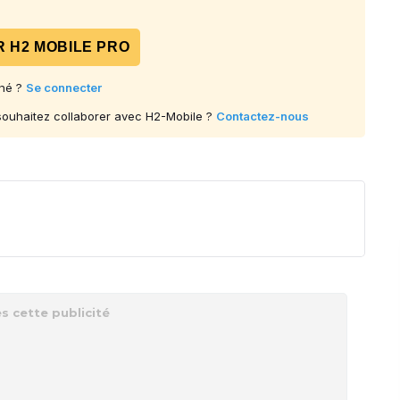
 H2 MOBILE PRO
né ?
Se connecter
 souhaitez collaborer avec H2-Mobile ?
Contactez-nous