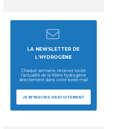
LA NEWSLETTER DE
L'HYDROGÈNE
Chaque semaine, recevez toute
l'actualité de la filière hydrogène
directement dans votre boite mail
JE M'INSCRIS GRATUITEMENT