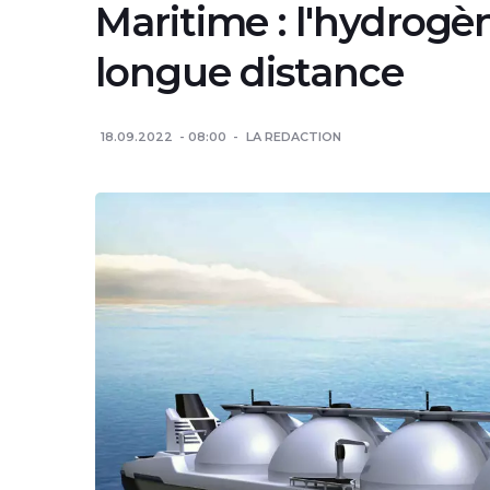
Maritime : l'hydrogè
longue distance
18.09.2022
08:00
LA REDACTION