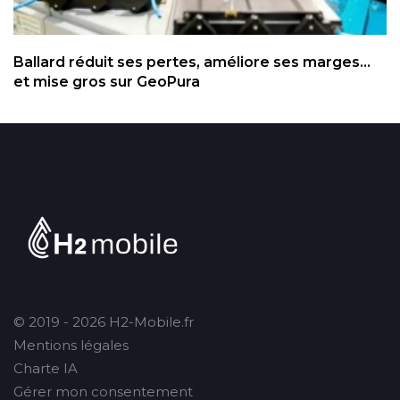
Ballard réduit ses pertes, améliore ses marges...
et mise gros sur GeoPura
© 2019 - 2026 H2-Mobile.fr
Mentions légales
Charte IA
Gérer mon consentement