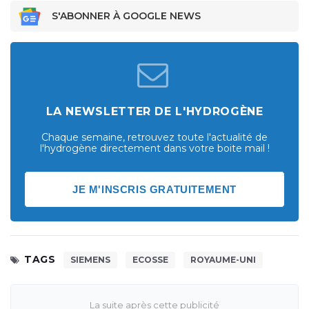
S'ABONNER À GOOGLE NEWS
LA NEWSLETTER DE L'HYDROGÈNE
Chaque semaine, retrouvez toute l'actualité de
l'hydrogène directement dans votre boite mail !
JE M'INSCRIS GRATUITEMENT
TAGS
SIEMENS
ECOSSE
ROYAUME-UNI