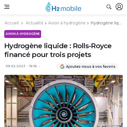
Accueil
Actualité
Avion à hydrogène
Hydrogène liquide : Rolls-Royce financé pour trois projets
AVION À HYDROGÈNE
Hydrogène liquide : Rolls-Royce
financé pour trois projets
09.02.2023
16:16
Ajoutez-nous à vos favoris