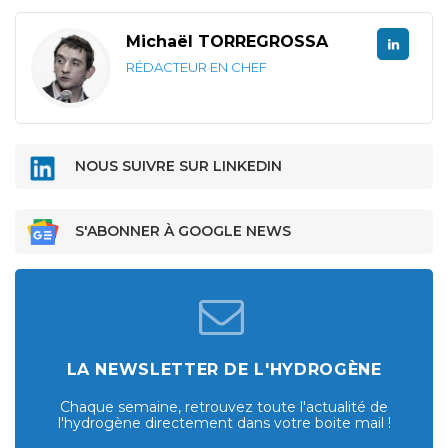
Michaël TORREGROSSA
RÉDACTEUR EN CHEF
NOUS SUIVRE SUR LINKEDIN
S'ABONNER À GOOGLE NEWS
LA NEWSLETTER DE L'HYDROGÈNE
Chaque semaine, retrouvez toute l'actualité de
l'hydrogène directement dans votre boite mail !