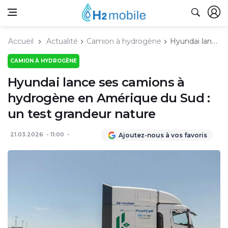
Accueil
Actualité
Camion à hydrogène
Hyundai lance ses camions à hydrogène en Amérique du Sud : un test grandeur nature
CAMION À HYDROGÈNE
Hyundai lance ses camions à
hydrogène en Amérique du Sud :
un test grandeur nature
21.03.2026
11:00
Ajoutez-nous à vos favoris