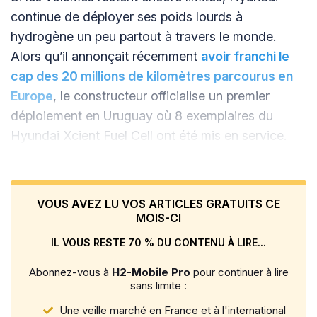
continue de déployer ses poids lourds à
hydrogène un peu partout à travers le monde.
Alors qu’il annonçait récemment
avoir franchi le
cap des 20 millions de kilomètres parcourus en
Europe
, le constructeur officialise un premier
déploiement en Uruguay où 8 exemplaires du
Hyundai Xcient Fuel Cell ont été mis en service.
VOUS AVEZ LU VOS ARTICLES GRATUITS CE
MOIS-CI
IL VOUS RESTE 70 % DU CONTENU À LIRE...
Abonnez-vous à
H2-Mobile Pro
pour continuer à lire
sans limite :
Une veille marché en France et à l'international