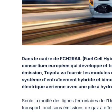
Dans le cadre de FCH2RAIL (Fuel Cell Hybr
consortium européen qui développe et te
émission, Toyota va fournir les modules d
système d'entraînement hybride et bimod
électrique aérienne avec une pile à hyd
Seule la moitié des lignes ferroviaires de l'
transport local sans émissions de gaz à effet