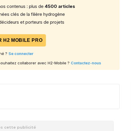
os contenus : plus de
4500 articles
ées clés de la filière hydrogène
écideurs et porteurs de projets
 H2 MOBILE PRO
né ?
Se connecter
 souhaitez collaborer avec H2-Mobile ?
Contactez-nous