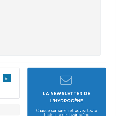
LA NEWSLETTER DE
L'HYDROGÈNE
Chaque semaine, retrouvez toute
l'actualité de l'hydrogène