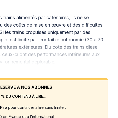
rains alimentés par caténaires, ils ne se
 des coûts de mise en œuvre et des difficultés
Si les trains propulsés uniquement par des
ploi est limité par leur faible autonomie (30 à 70
mpératures extérieures. Du coté des trains diesel
, ceux-ci ont des performances inférieures aux
environnemental déplorable.
 RÉSERVÉ À NOS ABONNÉS
 % DU CONTENU À LIRE...
 Pro
pour continuer à lire sans limite :
 en France et à l'international