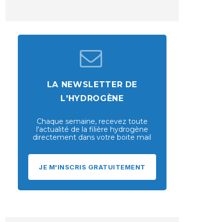
LA NEWSLETTER DE
L'HYDROGÈNE
Chaque semaine, recevez toute
l'actualité de la filière hydrogène
directement dans votre boite mail
JE M'INSCRIS GRATUITEMENT