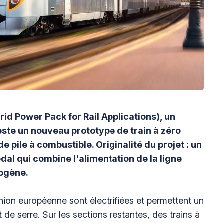
id Power Pack for Rail Applications), un
ste un nouveau prototype de train à zéro
e pile à combustible. Originalité du projet : un
al qui combine l'alimentation de la ligne
rogène.
Union européenne sont électrifiées et permettent un
 de serre. Sur les sections restantes, des trains à