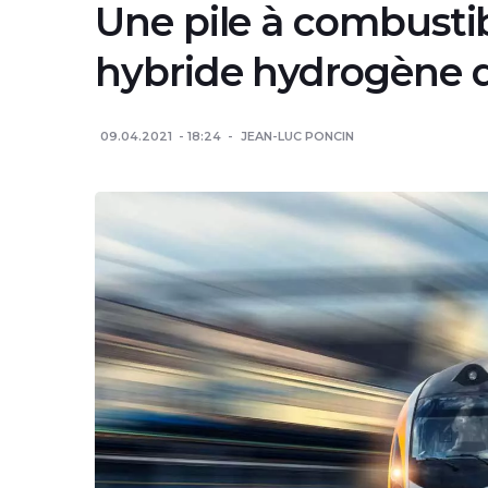
Une pile à combustib
hybride hydrogène 
09.04.2021
18:24
JEAN-LUC PONCIN