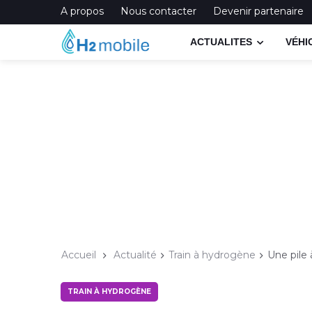
A propos
Nous contacter
Devenir partenaire
ACTUALITES
VÉHI
Accueil
Actualité
Train à hydrogène
Une pile
TRAIN À HYDROGÈNE