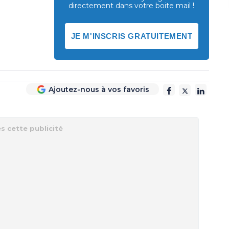
directement dans votre boite mail !
JE M'INSCRIS GRATUITEMENT
Ajoutez-nous à vos favoris