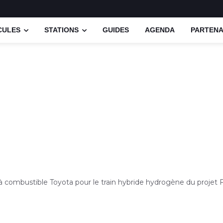
CULES
STATIONS
GUIDES
AGENDA
PARTENA
 à combustible Toyota pour le train hybride hydrogène du proje