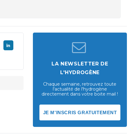
LA NEWSLETTER DE
L'HYDROGÈNE
Chaque semaine, retrouvez toute
l'actualité de l'hydrogène
directement dans votre boite mail !
JE M'INSCRIS GRATUITEMENT