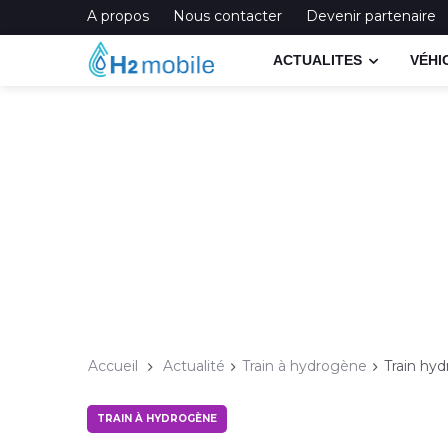
A propos
Nous contacter
Devenir partenaire
ACTUALITES
VÉHI
Accueil
Actualité
Train à hydrogène
Train hy
TRAIN À HYDROGÈNE