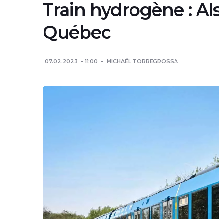
Train hydrogène : Al
Québec
07.02.2023
11:00
MICHAËL TORREGROSSA