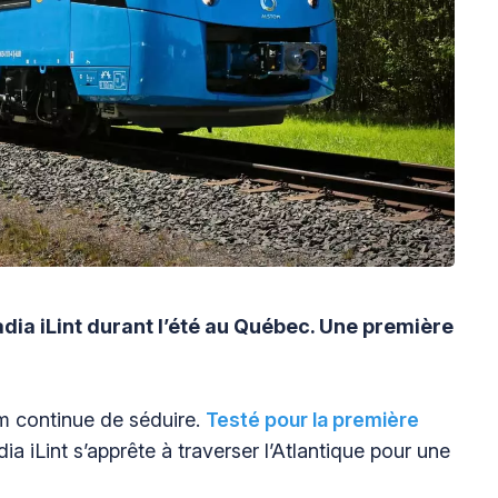
dia iLint durant l’été au Québec. Une première
om continue de séduire.
Testé pour la première
dia iLint s’apprête à traverser l’Atlantique pour une