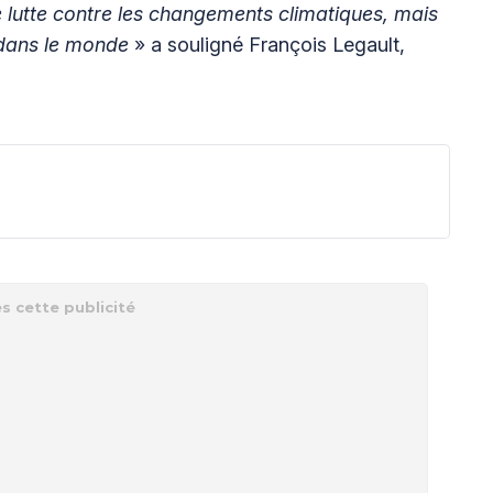
e lutte contre les changements climatiques, mais
s dans le monde
» a souligné François Legault,