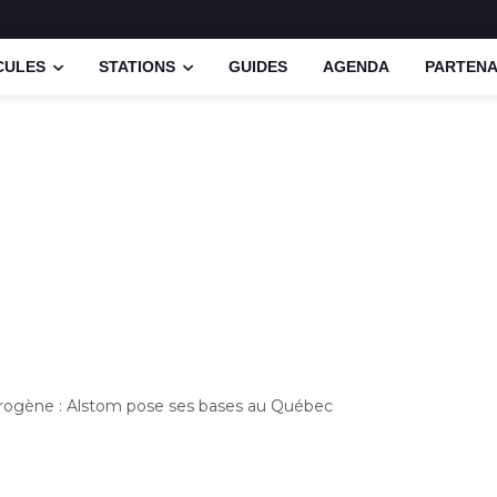
CULES
STATIONS
GUIDES
AGENDA
PARTENA
drogène : Alstom pose ses bases au Québec