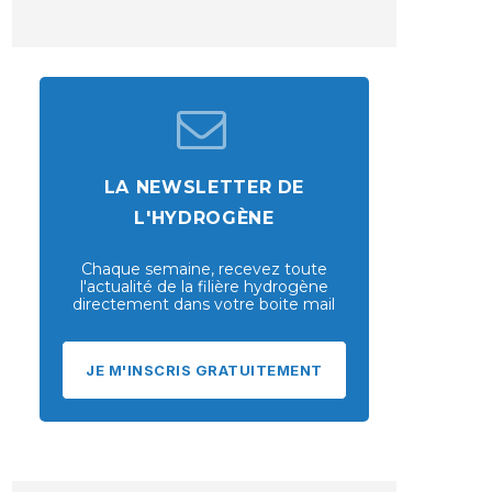
LA NEWSLETTER DE
L'HYDROGÈNE
Chaque semaine, recevez toute
l'actualité de la filière hydrogène
directement dans votre boite mail
JE M'INSCRIS GRATUITEMENT