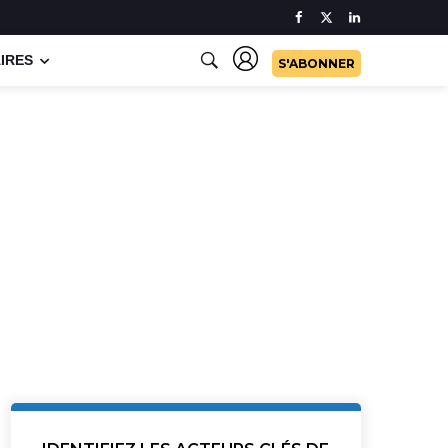
IRES
S'ABONNER