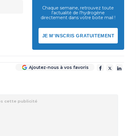
Chaque semaine, retrouvez toute
l'actualité de l'hydrogène
directement dans votre boite mail !
JE M'INSCRIS GRATUITEMENT
Ajoutez-nous à vos favoris