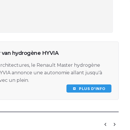
r van hydrogène HYVIA
 architectures, le Renault Master hydrogène
YVIA annonce une autonomie allant jusqu'à
vec un plein.
PLUS D'INFO