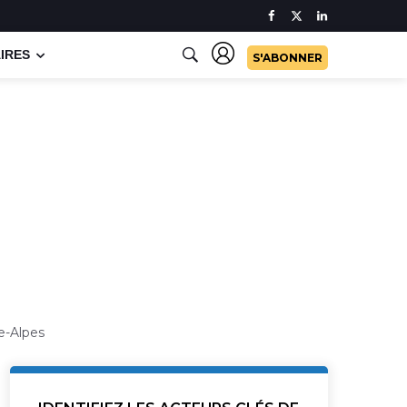
IRES
S'ABONNER
e-Alpes