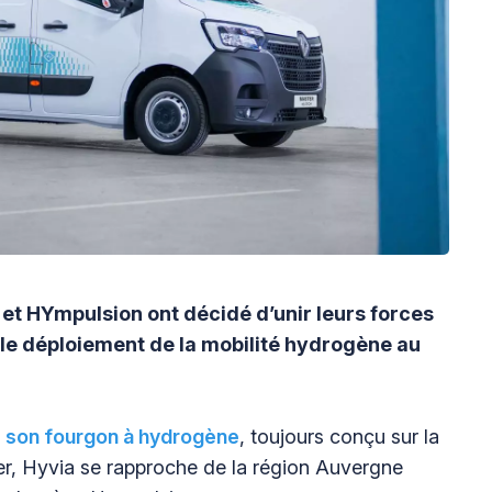
t HYmpulsion ont décidé d’unir leurs forces
 le déploiement de la mobilité hydrogène au
e son fourgon à hydrogène
, toujours conçu sur la
er, Hyvia se rapproche de la région Auvergne