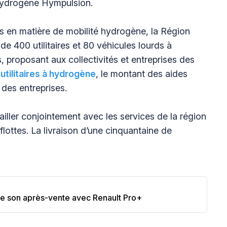
hydrogène Hympulsion.
cés en matière de mobilité hydrogène, la Région
 400 utilitaires et 80 véhicules lourds à
 proposant aux collectivités et entreprises des
s
utilitaires à hydrogène
, le montant des aides
 des entreprises.
iller conjointement avec les services de la région
lottes. La livraison d’une cinquantaine de
se son après-vente avec Renault Pro+