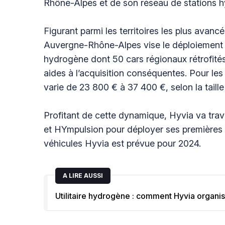
Rhône-Alpes et de son réseau de stations 
Figurant parmi les territoires les plus avan
Auvergne-Rhône-Alpes vise le déploiement de
hydrogène dont 50 cars régionaux rétrofités,
aides à l’acquisition conséquentes. Pour le
varie de 23 800 € à 37 400 €, selon la taille
Profitant de cette dynamique, Hyvia va trava
et HYmpulsion pour déployer ses premières f
véhicules Hyvia est prévue pour 2024.
A LIRE AUSSI
Utilitaire hydrogène : comment Hyvia organi