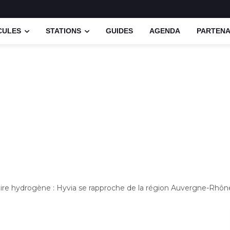
CULES
STATIONS
GUIDES
AGENDA
PARTENA
taire hydrogène : Hyvia se rapproche de la région Auvergne-Rhôn