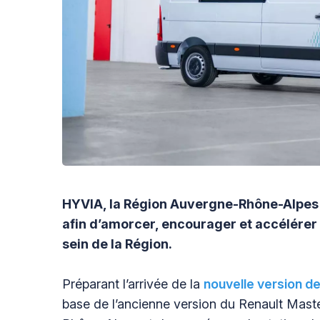
HYVIA, la Région Auvergne-Rhône-Alpes e
afin d’amorcer, encourager et accélérer
sein de la Région.
Préparant l’arrivée de la
nouvelle version d
base de l’ancienne version du Renault Mast