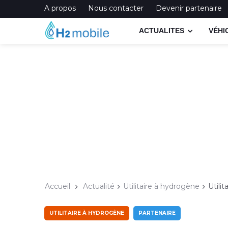
A propos
Nous contacter
Devenir partenaire
ACTUALITES
VÉHI
Accueil
Actualité
Utilitaire à hydrogène
Utili
UTILITAIRE À HYDROGÈNE
PARTENAIRE