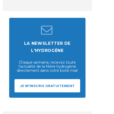
LA NEWSLETTER DE
L'HYDROGÈNE
Chaque semaine, recevez toute
l'actualité de la filière hydrogène
directement dans votre boite mail
JE M'INSCRIS GRATUITEMENT