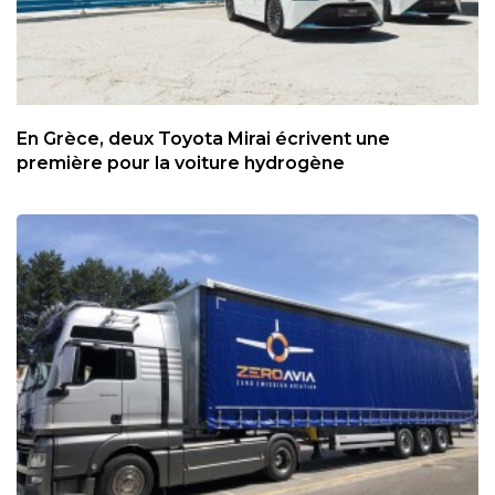
En Grèce, deux Toyota Mirai écrivent une
première pour la voiture hydrogène