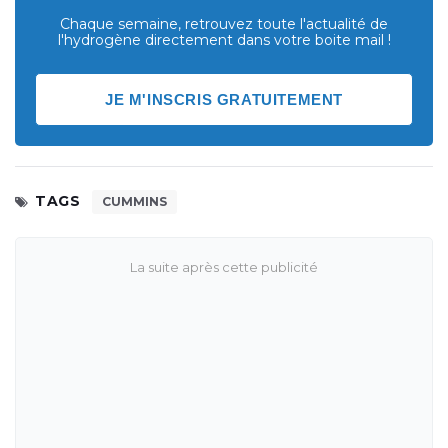
Chaque semaine, retrouvez toute l'actualité de
l'hydrogène directement dans votre boite mail !
JE M'INSCRIS GRATUITEMENT
TAGS
CUMMINS