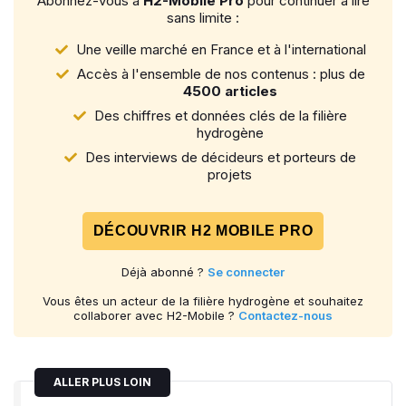
Abonnez-vous à
H2-Mobile Pro
pour continuer à lire
sans limite :
Une veille marché en France et à l'international
Accès à l'ensemble de nos contenus : plus de
4500 articles
Des chiffres et données clés de la filière
hydrogène
Des interviews de décideurs et porteurs de
projets
DÉCOUVRIR H2 MOBILE PRO
Déjà abonné ?
Se connecter
Vous êtes un acteur de la filière hydrogène et souhaitez
collaborer avec H2-Mobile ?
Contactez-nous
ALLER PLUS LOIN